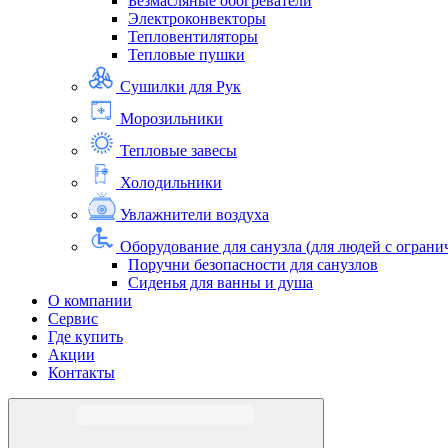
Безмасляные обогреватели
Электроконвекторы
Тепловентиляторы
Тепловые пушки
Сушилки для Рук
Морозильники
Тепловые завесы
Холодильники
Увлажнители воздуха
Оборудование для санузла (для людей с огра
Поручни безопасности для санузлов
Сиденья для ванны и душа
О компании
Сервис
Где купить
Акции
Контакты