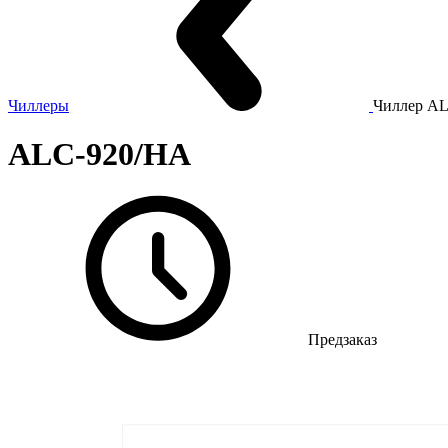
Чиллеры
Чиллер 
ALC-920/HA
Предзаказ