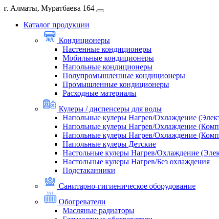
г. Алматы, Муратбаева 164
Каталог продукции
Кондиционеры
Настенные кондиционеры
Мобильные кондиционеры
Напольные кондиционеры
Полупромышленные кондиционеры
Промышленные кондиционеры
Расходные материалы
Кулеры / диспенсеры для воды
Напольные кулеры Нагрев/Охлаждение (Элек
Напольные кулеры Нагрев/Охлаждение (Комп
Напольные кулеры Нагрев/Охлаждение (Комп
Напольные кулеры Детские
Настольные кулеры Нагрев/Охлаждение (Эле
Настольные кулеры Нагрев/Без охлаждения
Подстаканники
Санитарно-гигиеническое оборудование
Обогреватели
Масляные радиаторы