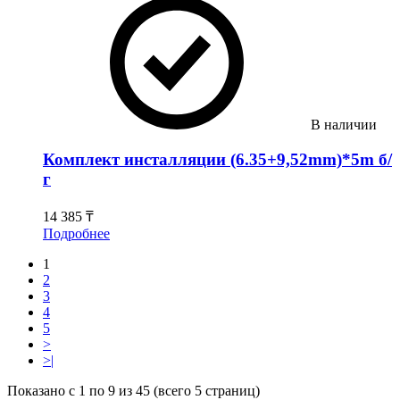
В наличии
Комплект инсталляции (6.35+9,52mm)*5m б/
г
14 385 ₸
Подробнее
1
2
3
4
5
>
>|
Показано с 1 по 9 из 45 (всего 5 страниц)