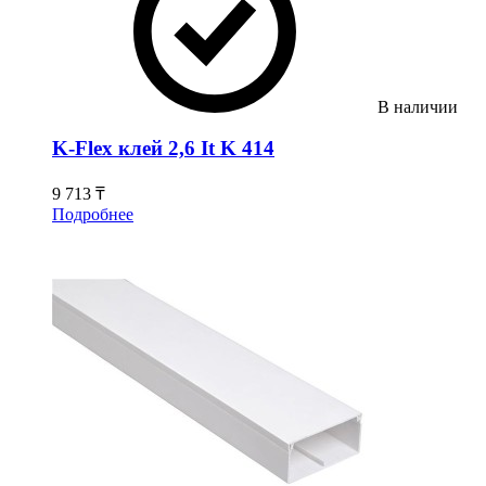
В наличии
K-Flex клей 2,6 It K 414
9 713 ₸
Подробнее