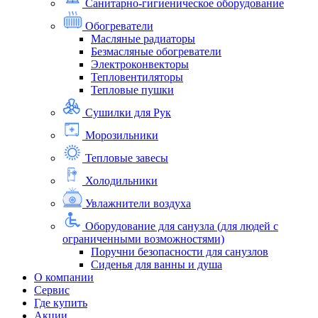
Санитарно-гигиеническое оборудование
Обогреватели
Масляные радиаторы
Безмасляные обогреватели
Электроконвекторы
Тепловентиляторы
Тепловые пушки
Сушилки для Рук
Морозильники
Тепловые завесы
Холодильники
Увлажнители воздуха
Оборудование для санузла (для людей с
ограниченными возможностями)
Поручни безопасности для санузлов
Сиденья для ванны и душа
О компании
Сервис
Где купить
Акции