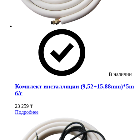
В наличии
Комплект инсталляции (9,52+15,88mm)*5m
б/г
23 259 ₸
Подробнее