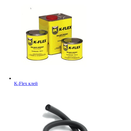
K-Flex клей