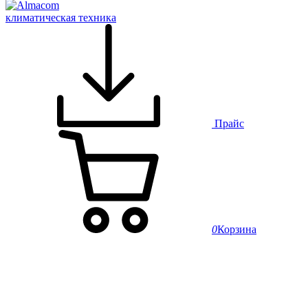
климатическая техника
Прайс
0
Корзина