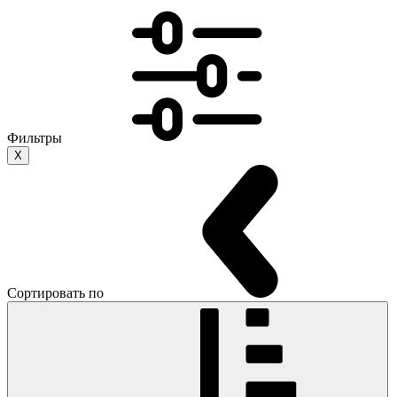
Фильтры
X
Сортировать по