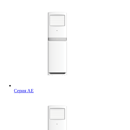
Серия AE