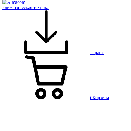
климатическая техника
Прайс
0
Корзина