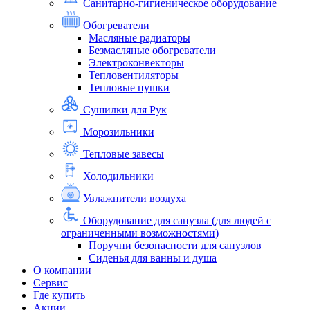
Санитарно-гигиеническое оборудование
Обогреватели
Масляные радиаторы
Безмасляные обогреватели
Электроконвекторы
Тепловентиляторы
Тепловые пушки
Сушилки для Рук
Морозильники
Тепловые завесы
Холодильники
Увлажнители воздуха
Оборудование для санузла (для людей с
ограниченными возможностями)
Поручни безопасности для санузлов
Сиденья для ванны и душа
О компании
Сервис
Где купить
Акции