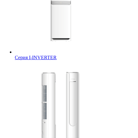
Серия I-INVERTER