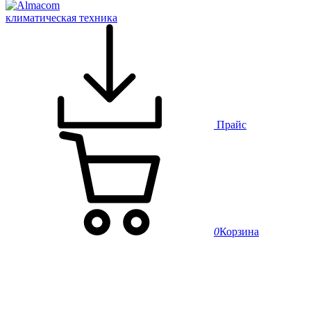
климатическая техника
Прайс
0
Корзина