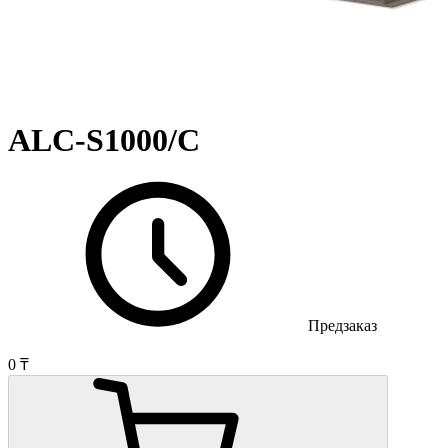
ALC-S1000/C
Предзаказ
0 ₸