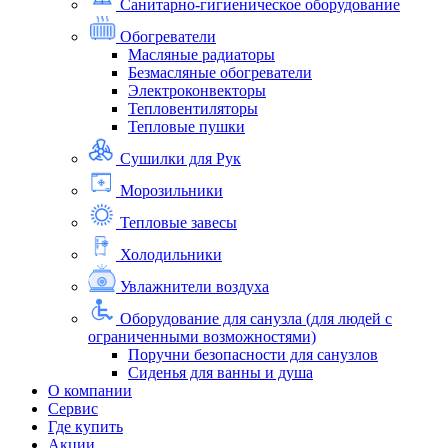
Санитарно-гигиеническое оборудование
Обогреватели
Масляные радиаторы
Безмасляные обогреватели
Электроконвекторы
Тепловентиляторы
Тепловые пушки
Сушилки для Рук
Морозильники
Тепловые завесы
Холодильники
Увлажнители воздуха
Оборудование для санузла (для людей с
ограниченными возможностями)
Поручни безопасности для санузлов
Сиденья для ванны и душа
О компании
Сервис
Где купить
Акции