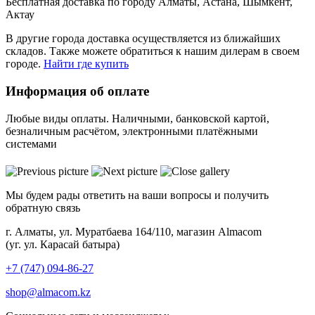
Бесплатная доставка по городу Алматы, Астана, Шымкент,
Актау
В другие города доставка осуществляется из ближайших
складов. Также можете обратиться к нашим дилерам в своем
городе.
Найти где купить
Информация об оплате
Любые виды оплаты. Наличными, банковской картой,
безналичным расчётом, электронными платёжными
системами
Мы будем рады ответить на ваши вопросы и получить
обратную связь
г. Алматы, ул. Муратбаева 164/110, магазин Almacom
(уг. ул. Карасай батыра)
+7 (747) 094-86-27
shop@almacom.kz