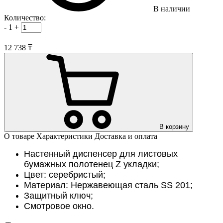
В наличии
Количество:
-
1
+
12 738 ₸
В корзину
О товаре
Характеристики
Доставка и оплата
Настенный диспенсер для листовых
бумажных полотенец Z укладки;
Цвет: серебристый;
Материал: Нержавеющая сталь SS 201;
Защитный ключ;
Смотровое окно.