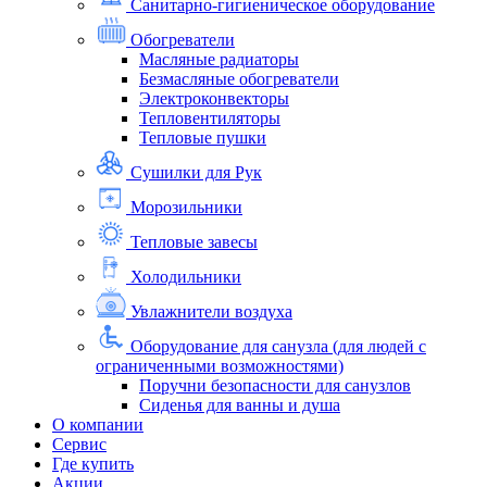
Санитарно-гигиеническое оборудование
Обогреватели
Масляные радиаторы
Безмасляные обогреватели
Электроконвекторы
Тепловентиляторы
Тепловые пушки
Сушилки для Рук
Морозильники
Тепловые завесы
Холодильники
Увлажнители воздуха
Оборудование для санузла (для людей с
ограниченными возможностями)
Поручни безопасности для санузлов
Сиденья для ванны и душа
О компании
Сервис
Где купить
Акции