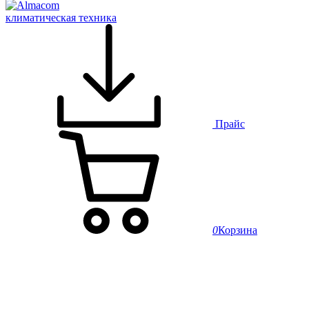
климатическая техника
Прайс
0
Корзина