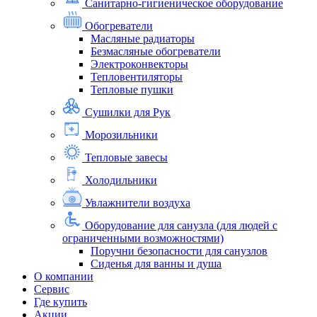
Санитарно-гигиеническое оборудование
Обогреватели
Масляные радиаторы
Безмасляные обогреватели
Электроконвекторы
Тепловентиляторы
Тепловые пушки
Сушилки для Рук
Морозильники
Тепловые завесы
Холодильники
Увлажнители воздуха
Оборудование для санузла (для людей с
ограниченными возможностями)
Поручни безопасности для санузлов
Сиденья для ванны и душа
О компании
Сервис
Где купить
Акции