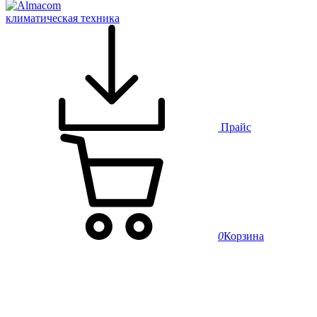
климатическая техника
Прайс
0
Корзина