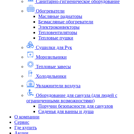
Санитарно-гигиеническое оборудование
Обогреватели
Масляные радиаторы
Безмасляные обогреватели
Электроконвекторы
Тепловентиляторы
Тепловые пушки
Сушилки для Рук
Морозильники
Тепловые завесы
Холодильники
Увлажнители воздуха
Оборудование для санузла (для людей с
ограниченными возможностями)
Поручни безопасности для санузлов
Сиденья для ванны и душа
О компании
Сервис
Где купить
Акции