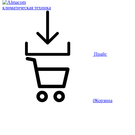
климатическая техника
Прайс
0
Корзина