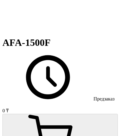
AFA-1500F
Предзаказ
0 ₸