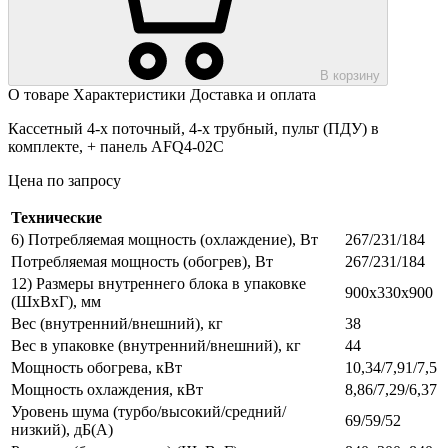
В корзину
О товаре
Характеристики
Доставка и оплата
Кассетный 4-х поточный, 4-х трубный, пульт (ПДУ) в
комплекте, + панель AFQ4-02C
Цена по запросу
Технические
6) Потребляемая мощность (охлаждение), Вт
267/231/184
Потребляемая мощность (обогрев), Вт
267/231/184
12) Размеры внутреннего блока в упаковке
900х330х900
(ШхВхГ), мм
Вес (внутренний/внешний), кг
38
Вес в упаковке (внутренний/внешний), кг
44
Мощность обогрева, кВт
10,34/7,91/7,5
Мощность охлаждения, кВт
8,86/7,29/6,37
Уровень шума (турбо/высокий/средний/
69/59/52
низкий), дБ(А)