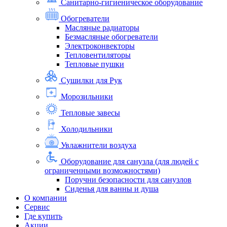
Санитарно-гигиеническое оборудование
Обогреватели
Масляные радиаторы
Безмасляные обогреватели
Электроконвекторы
Тепловентиляторы
Тепловые пушки
Сушилки для Рук
Морозильники
Тепловые завесы
Холодильники
Увлажнители воздуха
Оборудование для санузла (для людей с
ограниченными возможностями)
Поручни безопасности для санузлов
Сиденья для ванны и душа
О компании
Сервис
Где купить
Акции