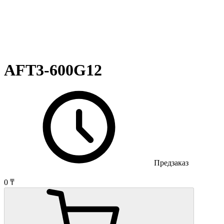
AFT3-600G12
Предзаказ
0 ₸