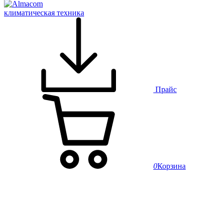
климатическая техника
Прайс
0
Корзина