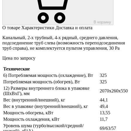
В корзину
О товаре
Характеристики
Доставка и оплата
Канальный, 2-х трубный, 4-х рядный, среднего давления,
подсоединение труб слева (возможность переподсоединения
труб справа), не комплектуется пультом управления, 30 Pa
Цена по запросу
Технические
6) Потребляемая мощность (охлаждение), Вт
325
Потребляемая мощность (обогрев), Вт
325
12) Размеры внутреннего блока в упаковке
2070х260х550
(ШхВхГ), мм
Вес (внутренний/внешний), кг
44,1
Вес в упаковке (внутренний/внешний), кг
49,4
Мощность обогрева, кВт
13,55
Мощность охлаждения, кВт
11,7
Уровень шума (турбо/высокий/средний/
69/63/57
низкий), дБ(А)