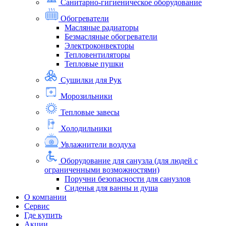
Санитарно-гигиеническое оборудование
Обогреватели
Масляные радиаторы
Безмасляные обогреватели
Электроконвекторы
Тепловентиляторы
Тепловые пушки
Сушилки для Рук
Морозильники
Тепловые завесы
Холодильники
Увлажнители воздуха
Оборудование для санузла (для людей с
ограниченными возможностями)
Поручни безопасности для санузлов
Сиденья для ванны и душа
О компании
Сервис
Где купить
Акции