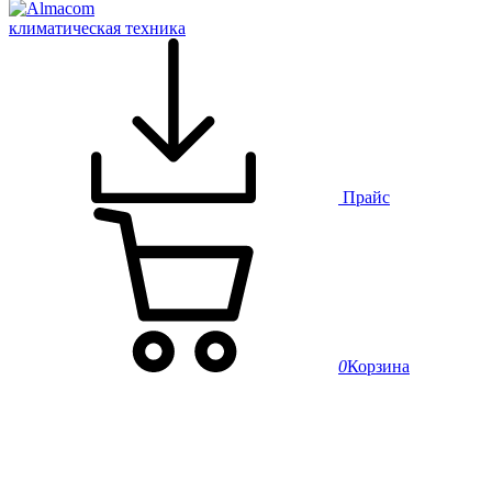
климатическая техника
Прайс
0
Корзина