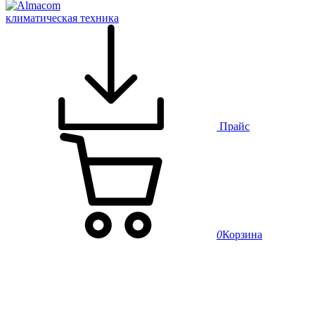
климатическая техника
Прайс
0
Корзина