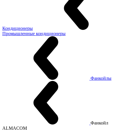
Кондиционеры
Промышленные кондиционеры
Фанкойлы
Фанкойл
ALMACOM