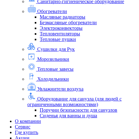
Санитарно-гигиеническое оборудование
Обогреватели
Масляные радиаторы
Безмасляные обогреватели
Электроконвекторы
Тепловентиляторы
Тепловые пушки
Сушилки для Рук
Морозильники
Тепловые завесы
Холодильники
Увлажнители воздуха
Оборудование для санузла (для людей с
ограниченными возможностями)
Поручни безопасности для санузлов
Сиденья для ванны и душа
О компании
Сервис
Где купить
Акции