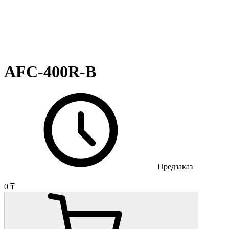
AFC-400R-B
Предзаказ
0 ₸