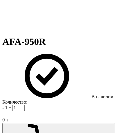
AFA-950R
В наличии
Количество:
-
1
+
0 ₸