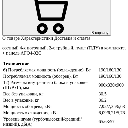
В корзину
О товаре
Характеристики
Доставка и оплата
ссетный 4-х поточный, 2-х трубный, пульт (ПДУ) в комплекте,
+ панель AFQ4-02C
Технические
6) Потребляемая мощность (охлаждение), Вт
190/160/130
Потребляемая мощность (обогрев), Вт
190/160/130
12) Размеры внутреннего блока в упаковке
900х330х900
(ШхВхГ), мм
Вес без упаковки, кг
30,5
Вес в упаковке, кг
36,2
Мощность обогрева, кВт
7,92/7,35/6,63
Мощность охлаждения, кВт
6,09/6,21/5,78
Уровень шума (турбо/высокий/средний/
65/63/57
низкий), дБ(А)