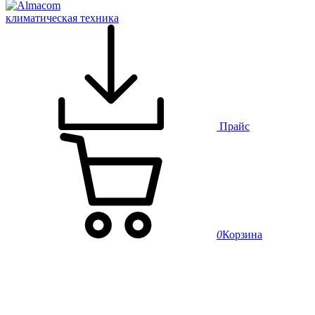
климатическая техника
Прайс
0
Корзина