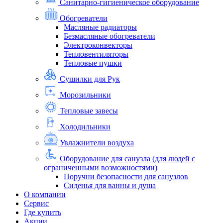
Санитарно-гигиеническое оборудование
Обогреватели
Масляные радиаторы
Безмасляные обогреватели
Электроконвекторы
Тепловентиляторы
Тепловые пушки
Сушилки для Рук
Морозильники
Тепловые завесы
Холодильники
Увлажнители воздуха
Оборудование для санузла (для людей с
ограниченными возможностями)
Поручни безопасности для санузлов
Сиденья для ванны и душа
О компании
Сервис
Где купить
Акции