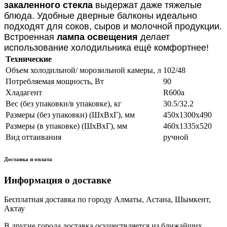
закаленного стекла
выдержат даже тяжелые
блюда. Удобные дверные балконы идеально
подходят для соков, сыров и молочной продукции.
Встроенная
лампа освещения
делает
использование холодильника ещё комфортнее!
Технические
Объем холодильной/ морозильной камеры, л
102/48
Потребляемая мощность, Вт
90
Хладагент
R600a
Вес (без упаковки/в упаковке), кг
30.5/32.2
Размеры (без упаковки) (ШхВхГ), мм
450x1300x490
Размеры (в упаковке) (ШхВхГ), мм
460x1335x520
Вид оттаивания
ручной
Доставка и оплата
Информация о доставке
Бесплатная доставка по городу Алматы, Астана, Шымкент,
Актау
В другие города доставка осуществляется из ближайших