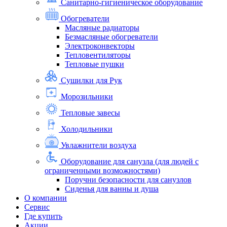
Санитарно-гигиеническое оборудование
Обогреватели
Масляные радиаторы
Безмасляные обогреватели
Электроконвекторы
Тепловентиляторы
Тепловые пушки
Сушилки для Рук
Морозильники
Тепловые завесы
Холодильники
Увлажнители воздуха
Оборудование для санузла (для людей с
ограниченными возможностями)
Поручни безопасности для санузлов
Сиденья для ванны и душа
О компании
Сервис
Где купить
Акции