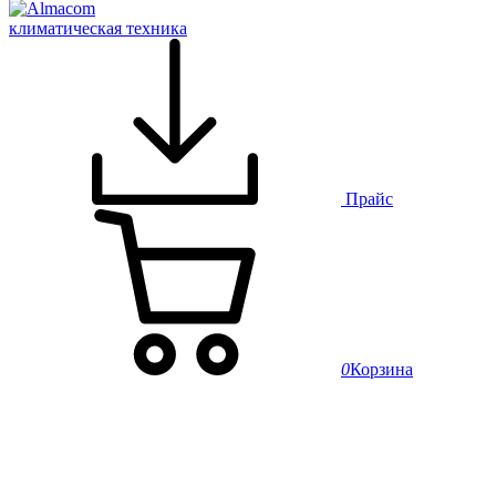
климатическая техника
Прайс
0
Корзина