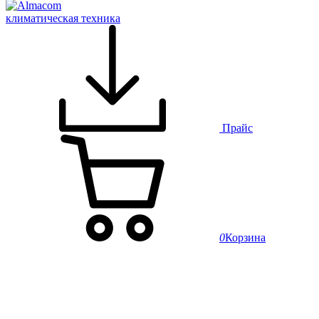
климатическая техника
Прайс
0
Корзина