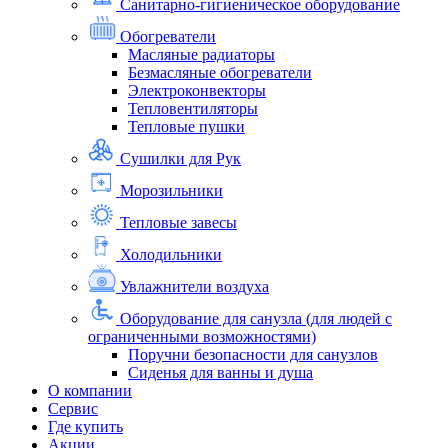
Санитарно-гигиеническое оборудование
Обогреватели
Масляные радиаторы
Безмасляные обогреватели
Электроконвекторы
Тепловентиляторы
Тепловые пушки
Сушилки для Рук
Морозильники
Тепловые завесы
Холодильники
Увлажнители воздуха
Оборудование для санузла (для людей с
ограниченными возможностями)
Поручни безопасности для санузлов
Сиденья для ванны и душа
О компании
Сервис
Где купить
Акции