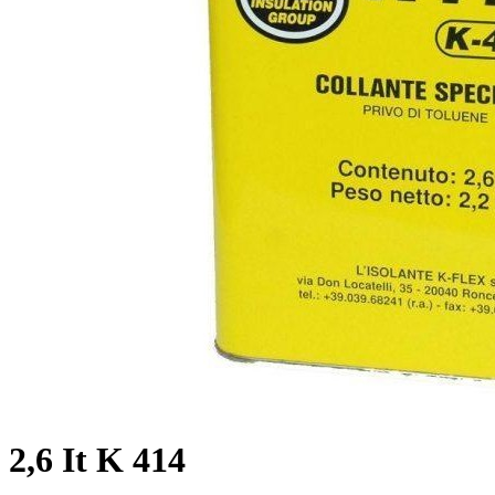
2,6 It K 414