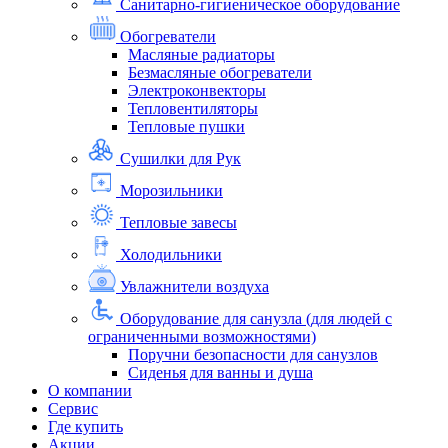
Санитарно-гигиеническое оборудование
Обогреватели
Масляные радиаторы
Безмасляные обогреватели
Электроконвекторы
Тепловентиляторы
Тепловые пушки
Сушилки для Рук
Морозильники
Тепловые завесы
Холодильники
Увлажнители воздуха
Оборудование для санузла (для людей с
ограниченными возможностями)
Поручни безопасности для санузлов
Сиденья для ванны и душа
О компании
Сервис
Где купить
Акции