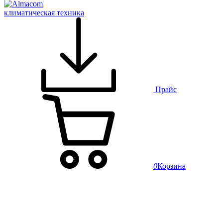
климатическая техника
Прайс
0
Корзина