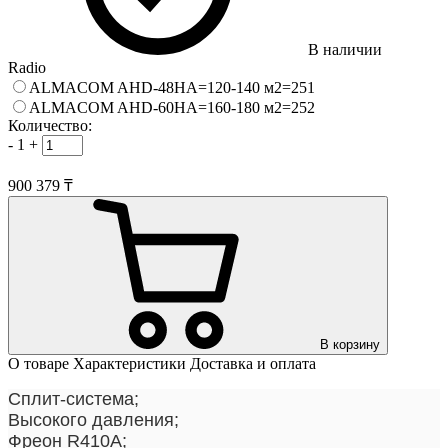
В наличии
Radio
ALMACOM AHD-48HA=120-140 м2=251
ALMACOM AHD-60HA=160-180 м2=252
Количество:
-
1
+
900 379 ₸
В корзину
О товаре
Характеристики
Доставка и оплата
Сплит-система;
Высокого давления;
Фреон R410А;