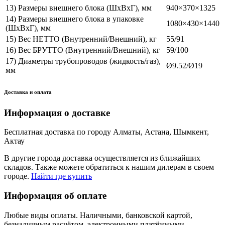
13) Размеры внешнего блока (ШхВхГ), мм
940×370×1325
14) Размеры внешнего блока в упаковке
1080×430×1440
(ШхВхГ), мм
15) Вес НЕТТО (Внутренний/Внешний), кг
55/91
16) Вес БРУТТО (Внутренний/Внешний), кг
59/100
17) Диаметры трубопроводов (жидкость/газ),
Ø9.52/Ø19
мм
Доставка и оплата
Информация о доставке
Бесплатная доставка по городу Алматы, Астана, Шымкент,
Актау
В другие города доставка осуществляется из ближайших
складов. Также можете обратиться к нашим дилерам в своем
городе.
Найти где купить
Информация об оплате
Любые виды оплаты. Наличными, банковской картой,
безналичным расчётом, электронными платёжными