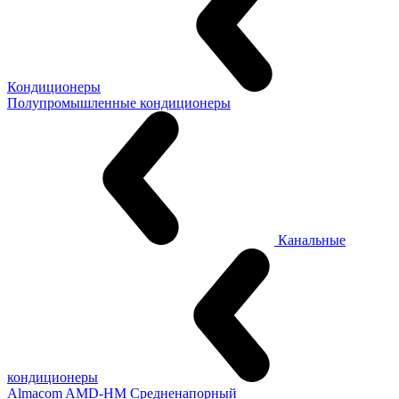
Кондиционеры
Полупромышленные кондиционеры
Канальные
кондиционеры
Almacom AMD-HM Средненапорный