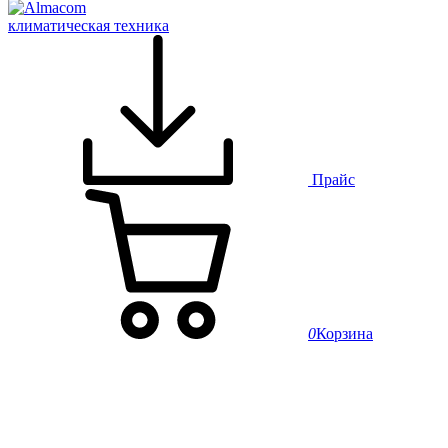
климатическая техника
Прайс
0
Корзина