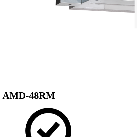
AMD-48RМ