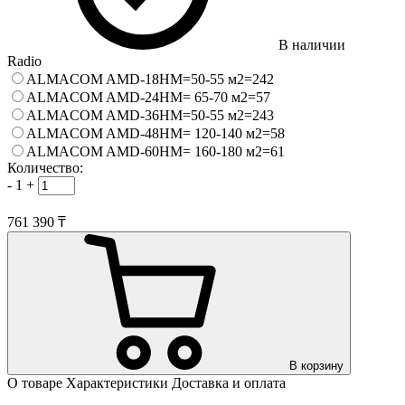
В наличии
Radio
ALMACOM AMD-18HМ=50-55 м2=242
ALMACOM AMD-24HМ= 65-70 м2=57
ALMACOM AMD-36HМ=50-55 м2=243
ALMACOM AMD-48HМ= 120-140 м2=58
ALMACOM AMD-60HМ= 160-180 м2=61
Количество:
-
1
+
761 390 ₸
В корзину
О товаре
Характеристики
Доставка и оплата