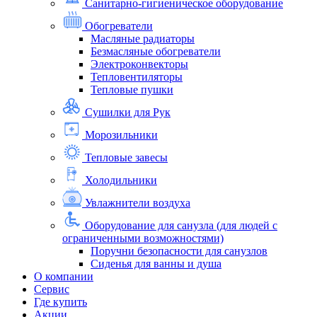
Санитарно-гигиеническое оборудование
Обогреватели
Масляные радиаторы
Безмасляные обогреватели
Электроконвекторы
Тепловентиляторы
Тепловые пушки
Сушилки для Рук
Морозильники
Тепловые завесы
Холодильники
Увлажнители воздуха
Оборудование для санузла (для людей с
ограниченными возможностями)
Поручни безопасности для санузлов
Сиденья для ванны и душа
О компании
Сервис
Где купить
Акции