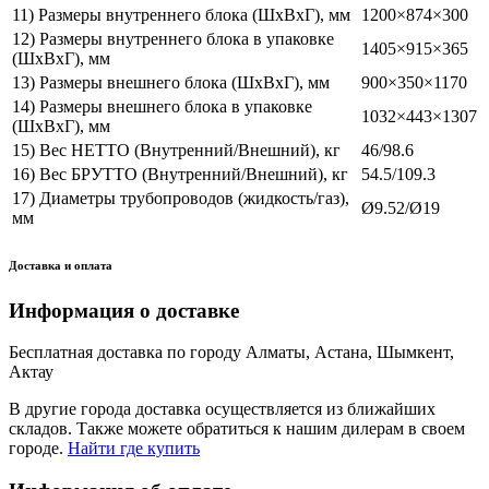
11) Размеры внутреннего блока (ШхВхГ), мм
1200×874×300
12) Размеры внутреннего блока в упаковке
1405×915×365
(ШхВхГ), мм
13) Размеры внешнего блока (ШхВхГ), мм
900×350×1170
14) Размеры внешнего блока в упаковке
1032×443×1307
(ШхВхГ), мм
15) Вес НЕТТО (Внутренний/Внешний), кг
46/98.6
16) Вес БРУТТО (Внутренний/Внешний), кг
54.5/109.3
17) Диаметры трубопроводов (жидкость/газ),
Ø9.52/Ø19
мм
Доставка и оплата
Информация о доставке
Бесплатная доставка по городу Алматы, Астана, Шымкент,
Актау
В другие города доставка осуществляется из ближайших
складов. Также можете обратиться к нашим дилерам в своем
городе.
Найти где купить