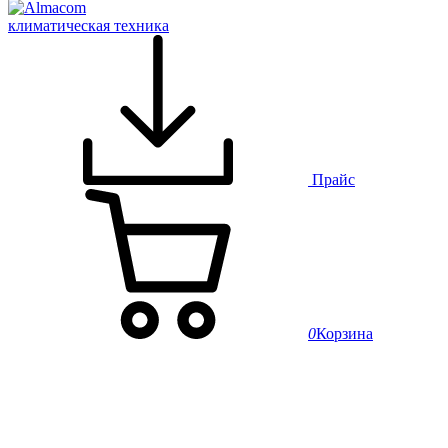
климатическая техника
Прайс
0
Корзина