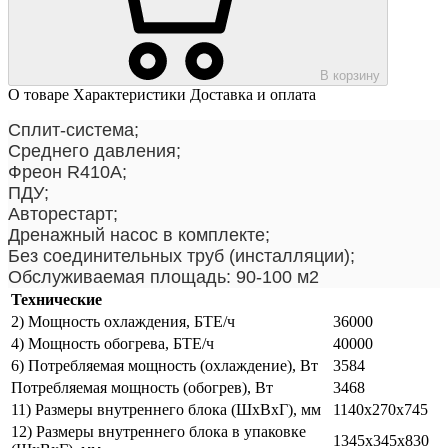
В корзину
О товаре
Характеристики
Доставка и оплата
Сплит-система;
Среднего давления;
Фреон R410А;
ПДУ;
Авторестарт;
Дренажный насос в комплекте;
Без соединительных труб (инсталляции);
Обслуживаемая площадь: 90-100 м2
Технические
2) Мощность охлаждения, БТЕ/ч
36000
4) Мощность обогрева, БТЕ/ч
40000
6) Потребляемая мощность (охлаждение), Вт
3584
Потребляемая мощность (обогрев), Вт
3468
11) Размеры внутреннего блока (ШхВхГ), мм
1140х270х745
12) Размеры внутреннего блока в упаковке
1345х345х830