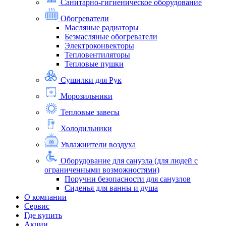
Санитарно-гигиеническое оборудование
Обогреватели
Масляные радиаторы
Безмасляные обогреватели
Электроконвекторы
Тепловентиляторы
Тепловые пушки
Сушилки для Рук
Морозильники
Тепловые завесы
Холодильники
Увлажнители воздуха
Оборудование для санузла (для людей с
ограниченными возможностями)
Поручни безопасности для санузлов
Сиденья для ванны и душа
О компании
Сервис
Где купить
Акции