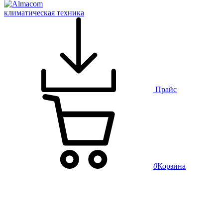
климатическая техника
Прайс
0
Корзина