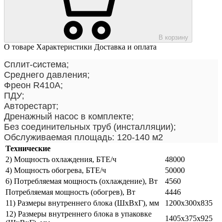
В корзину
О товаре
Характеристики
Доставка и оплата
Сплит-система;
Среднего давления;
Фреон R410А;
ПДУ;
Авторестарт;
Дренажный насос в комплекте;
Без соединительных труб (инсталляции);
Обслуживаемая площадь: 120-140 м2
Технические
2) Мощность охлаждения, БТЕ/ч
48000
4) Мощность обогрева, БТЕ/ч
50000
6) Потребляемая мощность (охлаждение), Вт
4560
Потребляемая мощность (обогрев), Вт
4446
11) Размеры внутреннего блока (ШхВхГ), мм
1200х300х835
12) Размеры внутреннего блока в упаковке
1405х375х925