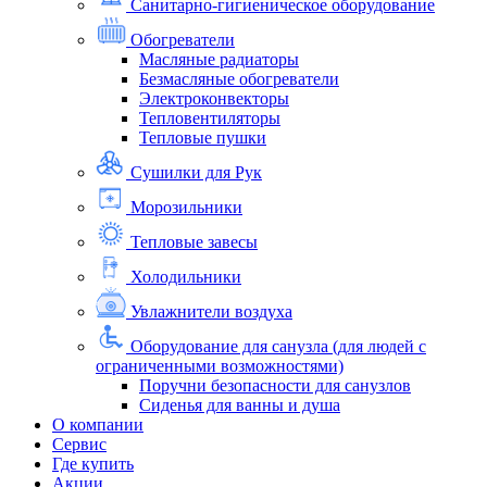
Санитарно-гигиеническое оборудование
Обогреватели
Масляные радиаторы
Безмасляные обогреватели
Электроконвекторы
Тепловентиляторы
Тепловые пушки
Сушилки для Рук
Морозильники
Тепловые завесы
Холодильники
Увлажнители воздуха
Оборудование для санузла (для людей с
ограниченными возможностями)
Поручни безопасности для санузлов
Сиденья для ванны и душа
О компании
Сервис
Где купить
Акции