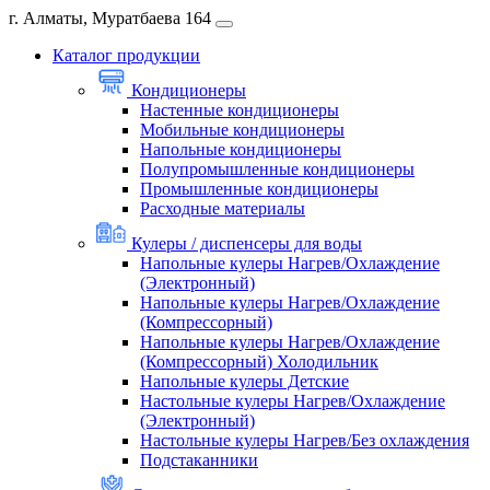
г. Алматы, Муратбаева 164
Каталог продукции
Кондиционеры
Настенные кондиционеры
Мобильные кондиционеры
Напольные кондиционеры
Полупромышленные кондиционеры
Промышленные кондиционеры
Расходные материалы
Кулеры / диспенсеры для воды
Напольные кулеры Нагрев/Охлаждение
(Электронный)
Напольные кулеры Нагрев/Охлаждение
(Компрессорный)
Напольные кулеры Нагрев/Охлаждение
(Компрессорный) Холодильник
Напольные кулеры Детские
Настольные кулеры Нагрев/Охлаждение
(Электронный)
Настольные кулеры Нагрев/Без охлаждения
Подстаканники