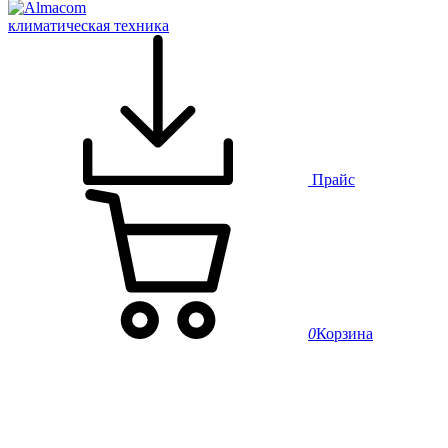
климатическая техника
Прайс
0
Корзина