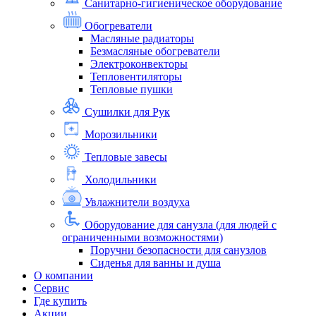
Санитарно-гигиеническое оборудование
Обогреватели
Масляные радиаторы
Безмасляные обогреватели
Электроконвекторы
Тепловентиляторы
Тепловые пушки
Сушилки для Рук
Морозильники
Тепловые завесы
Холодильники
Увлажнители воздуха
Оборудование для санузла (для людей с
ограниченными возможностями)
Поручни безопасности для санузлов
Сиденья для ванны и душа
О компании
Сервис
Где купить
Акции