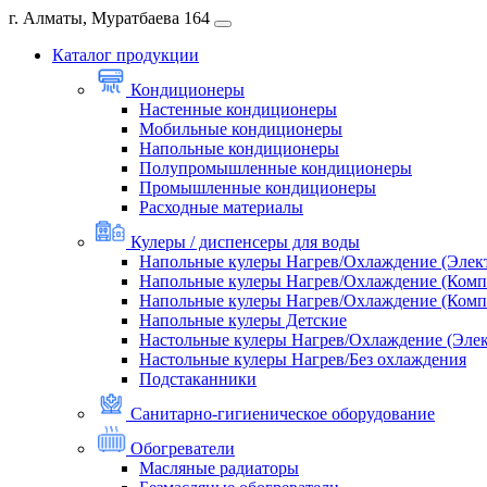
г. Алматы, Муратбаева 164
Каталог продукции
Кондиционеры
Настенные кондиционеры
Мобильные кондиционеры
Напольные кондиционеры
Полупромышленные кондиционеры
Промышленные кондиционеры
Расходные материалы
Кулеры / диспенсеры для воды
Напольные кулеры Нагрев/Охлаждение (Элек
Напольные кулеры Нагрев/Охлаждение (Комп
Напольные кулеры Нагрев/Охлаждение (Комп
Напольные кулеры Детские
Настольные кулеры Нагрев/Охлаждение (Эле
Настольные кулеры Нагрев/Без охлаждения
Подстаканники
Санитарно-гигиеническое оборудование
Обогреватели
Масляные радиаторы