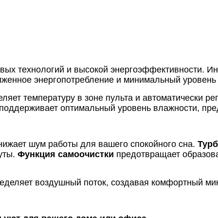
овых технологий и высокой энергоэффективности. И
ниженное энергопотребление и минимальный уровень
ляет температуру в зоне пульта и автоматически ре
поддерживает оптимальный уровень влажности, пре
нижает шум работы для вашего спокойного сна.
Тур
уты.
Функция самоочистки
предотвращает образова
еделяет воздушный поток, создавая комфортный ми