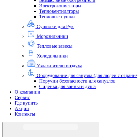
Безмасляные обогреватели
Электроконвекторы
Тепловентиляторы
Тепловые пушки
Сушилки для Рук
Морозильники
Тепловые завесы
Холодильники
Увлажнители воздуха
Оборудование для санузла (для людей с огра
Поручни безопасности для санузлов
Сиденья для ванны и душа
О компании
Сервис
Где купить
Акции
Контакты