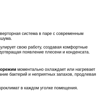
нверторная система в паре с современным
 шума.
гулирует свою работу, создавая комфортные
дотвращая появление плесени и конденсата.
борежим
моментально охлаждает или нагревает
ние бактерий и неприятных запахов, продлевая
кроклимат в каждом уголке помещения.