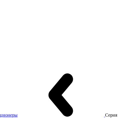
иционеры
Серия