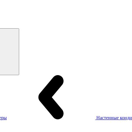
еры
Настенные конд