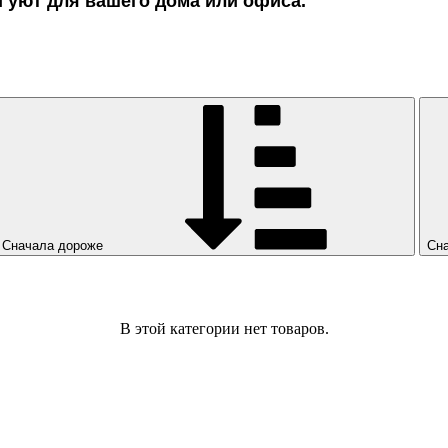
 и уют для вашего дома или офиса.
Сначала дороже
Сн
В этой категории нет товаров.