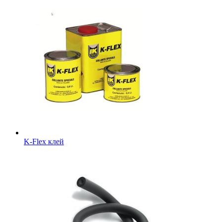
K-Flex клей