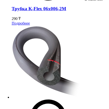
Трубка K-Flex 06х006-2М
290 ₸
Подробнее