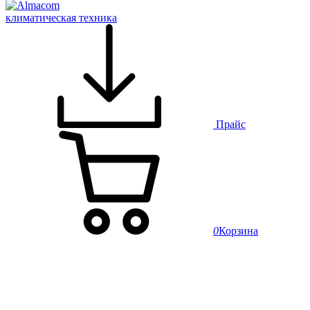
климатическая техника
Прайс
0
Корзина