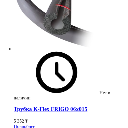
Нет в
наличии
Трубка K-Flex FRIGO 06х015
5 352 ₸
Подробнее