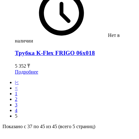
Нет в
наличии
Трубка K-Flex FRIGO 06х018
5 352 ₸
Подробнее
|<
<
1
2
3
4
5
Показано с 37 по 45 из 45 (всего 5 страниц)