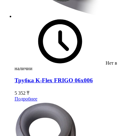
Нет в
наличии
Трубка K-Flex FRIGO 06х006
5 352 ₸
Подробнее