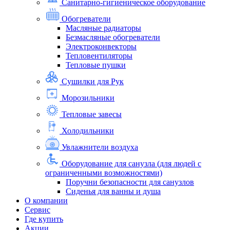
Санитарно-гигиеническое оборудование
Обогреватели
Масляные радиаторы
Безмасляные обогреватели
Электроконвекторы
Тепловентиляторы
Тепловые пушки
Сушилки для Рук
Морозильники
Тепловые завесы
Холодильники
Увлажнители воздуха
Оборудование для санузла (для людей с
ограниченными возможностями)
Поручни безопасности для санузлов
Сиденья для ванны и душа
О компании
Сервис
Где купить
Акции