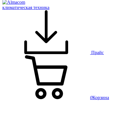
климатическая техника
Прайс
0
Корзина