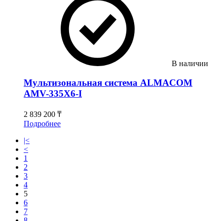
В наличии
Мультизональная система ALMACOM
АMV-335Х6-I
2 839 200 ₸
Подробнее
|<
<
1
2
3
4
5
6
7
8