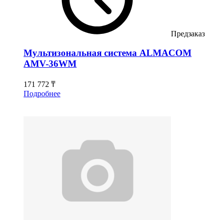
Предзаказ
Мультизональная система ALMACOM
AMV-36WM
171 772 ₸
Подробнее