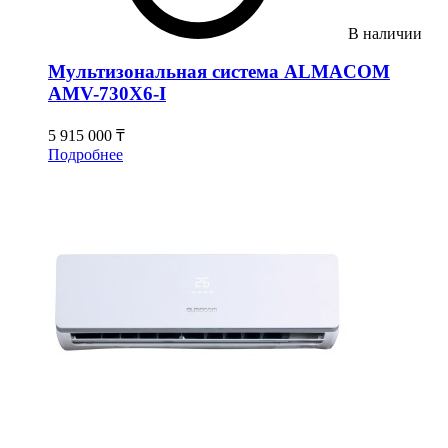
В наличии
Мультизональная система ALMACOM
АMV-730Х6-I
5 915 000 ₸
Подробнее