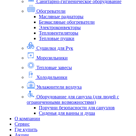
Санитарно-гигиеническое оборудование
Обогреватели
Масляные радиаторы
Безмасляные обогреватели
Электроконвекторы
Тепловентиляторы
Тепловые пушки
Сушилки для Рук
Морозильники
Тепловые завесы
Холодильники
Увлажнители воздуха
Оборудование для санузла (для людей с
ограниченными возможностями)
Поручни безопасности для санузлов
Сиденья для ванны и душа
О компании
Сервис
Где купить
Акции