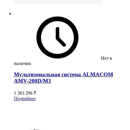
Нет в
наличии
Мультизональная система ALMACOM
AMV-200D/M3
1 363 296 ₸
Подробнее