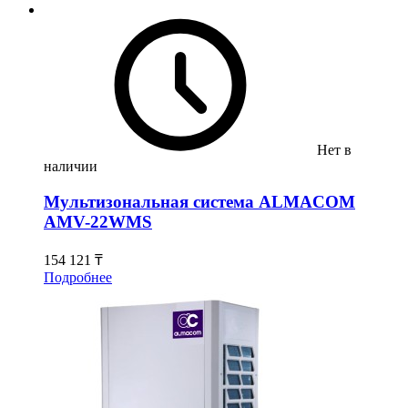
Нет в
наличии
Мультизональная система ALMACOM
AMV-22WMS
154 121 ₸
Подробнее