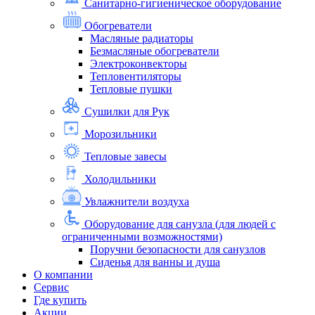
Санитарно-гигиеническое оборудование
Обогреватели
Масляные радиаторы
Безмасляные обогреватели
Электроконвекторы
Тепловентиляторы
Тепловые пушки
Сушилки для Рук
Морозильники
Тепловые завесы
Холодильники
Увлажнители воздуха
Оборудование для санузла (для людей с
ограниченными возможностями)
Поручни безопасности для санузлов
Сиденья для ванны и душа
О компании
Сервис
Где купить
Акции