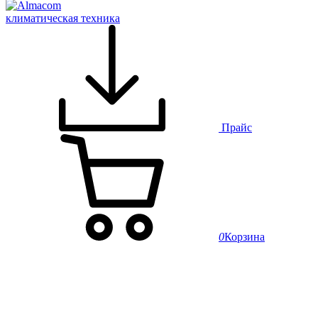
климатическая техника
Прайс
0
Корзина