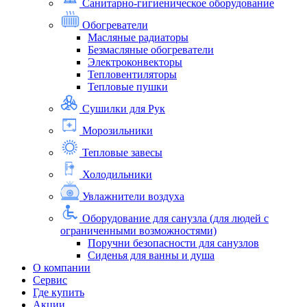
Санитарно-гигиеническое оборудование
Обогреватели
Масляные радиаторы
Безмасляные обогреватели
Электроконвекторы
Тепловентиляторы
Тепловые пушки
Сушилки для Рук
Морозильники
Тепловые завесы
Холодильники
Увлажнители воздуха
Оборудование для санузла (для людей с
ограниченными возможностями)
Поручни безопасности для санузлов
Сиденья для ванны и душа
О компании
Сервис
Где купить
Акции