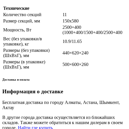
Технические
Количество секций
11
Размер секций, мм
150x580
2500+400
Мощность, Вт
(1000+400/1500+400/2500+400
Вес (без упаковки/в
10.9/11.65
упаковке), кг
Размеры (без упаковки)
440×620×240
(ШхВхГ), мм
Размеры (в упаковке)
500×600×260
(ШхВхГ), мм
Доставка и оплата
Информация о доставке
Бесплатная доставка по городу Алматы, Астана, Шымкент,
Актау
В другие города доставка осуществляется из ближайших
складов. Также можете обратиться к нашим дилерам в своем
городе.
Найти где купить