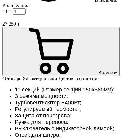
Количество:
-
1
+
27 250 ₸
В корзину
О товаре
Характеристики
Доставка и оплата
11 секций (Размер секции 150х580мм);
3 режима мощности;
Турбовентилятор +400Вт;
Регулируемый термостат;
Защита от перегрева;
Ручка для переноса;
Выключатель с индикаторной лампой;
Отсек для шнура.