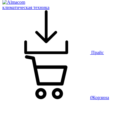
климатическая техника
Прайс
0
Корзина