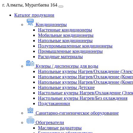
г. Алматы, Муратбаева 164
Каталог продукции
Кондиционеры
Настенные кондиционеры
Мобильные кондиционеры
Напольные кондиционеры
Полупромышленные кондиционеры
Промышленные кондиционеры
Расходные материалы
Кулеры / диспенсеры для воды
Напольные кулеры Нагрев/Охлаждение (Элек
Напольные кулеры Нагрев/Охлаждение (Комп
Напольные кулеры Нагрев/Охлаждение (Комп
Напольные кулеры Детские
Настольные кулеры Нагрев/Охлаждение (Эле
Настольные кулеры Нагрев/Без охлаждения
Подстаканники
Санитарно-гигиеническое оборудование
Обогреватели
Масляные радиаторы