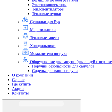
Безмасляные обогреватели
Электроконвекторы
Тепловентиляторы
Тепловые пушки
Сушилки для Рук
Морозильники
Тепловые завесы
Холодильники
Увлажнители воздуха
Оборудование для санузла (для людей с огра
Поручни безопасности для санузлов
Сиденья для ванны и душа
О компании
Сервис
Где купить
Акции
Контакты