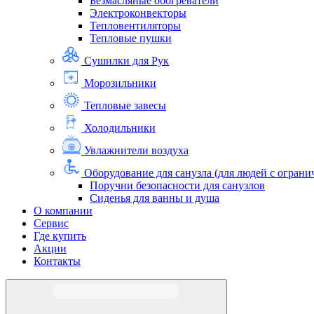
Безмасляные обогреватели
Электроконвекторы
Тепловентиляторы
Тепловые пушки
Сушилки для Рук
Морозильники
Тепловые завесы
Холодильники
Увлажнители воздуха
Оборудование для санузла (для людей с огра
Поручни безопасности для санузлов
Сиденья для ванны и душа
О компании
Сервис
Где купить
Акции
Контакты