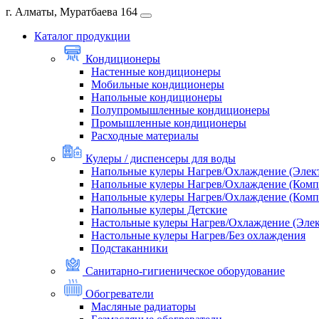
г. Алматы, Муратбаева 164
Каталог продукции
Кондиционеры
Настенные кондиционеры
Мобильные кондиционеры
Напольные кондиционеры
Полупромышленные кондиционеры
Промышленные кондиционеры
Расходные материалы
Кулеры / диспенсеры для воды
Напольные кулеры Нагрев/Охлаждение (Элек
Напольные кулеры Нагрев/Охлаждение (Комп
Напольные кулеры Нагрев/Охлаждение (Комп
Напольные кулеры Детские
Настольные кулеры Нагрев/Охлаждение (Эле
Настольные кулеры Нагрев/Без охлаждения
Подстаканники
Санитарно-гигиеническое оборудование
Обогреватели
Масляные радиаторы