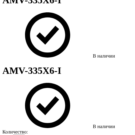
АMV-335Х6-I
В наличии
АMV-335Х6-I
В наличии
Количество: