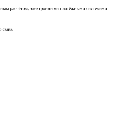
чным расчётом, электронными платёжными системами
 связь