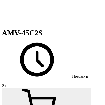
AMV-45C2S
Предзаказ
0 ₸