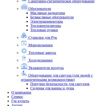
Санитарно-гигиеническое оборудование
Обогреватели
Масляные радиаторы
Безмасляные обогреватели
Электроконвекторы
Тепловентиляторы
Тепловые пушки
Сушилки для Рук
Морозильники
Тепловые завесы
Холодильники
Увлажнители воздуха
Оборудование для санузла (для людей с
ограниченными возможностями)
Поручни безопасности для санузлов
Сиденья для ванны и душа
О компании
Сервис
Где купить
Акции