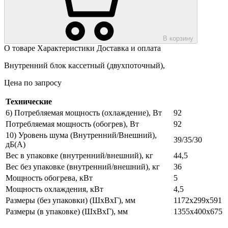
В корзину
О товаре
Характеристики
Доставка и оплата
Внутренний блок кассетный (двухпоточный),
Цена по запросу
Технические
6) Потребляемая мощность (охлаждение), Вт
92
Потребляемая мощность (обогрев), Вт
92
10) Уровень шума (Внутренний/Внешний),
39/35/30
дБ(А)
Вес в упаковке (внутренний/внешний), кг
44,5
Вес без упаковке (внутренний/внешний), кг
36
Мощность обогрева, кВт
5
Мощность охлаждения, кВт
4,5
Размеры (без упаковки) (ШхВхГ), мм
1172х299х591
Размеры (в упаковке) (ШхВхГ), мм
1355х400х675