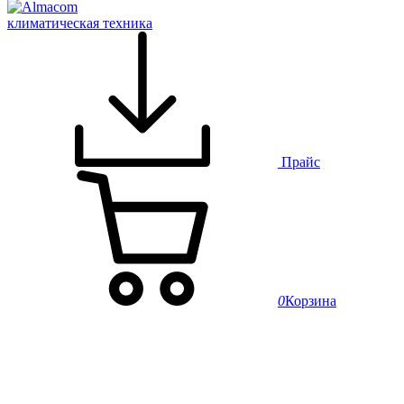
климатическая техника
Прайс
0
Корзина