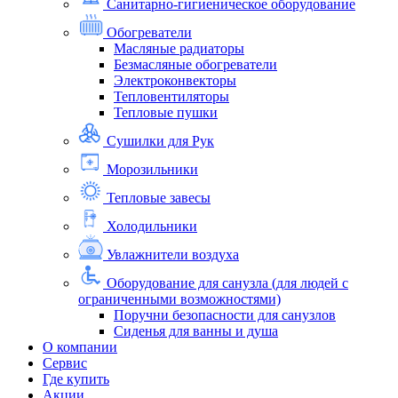
Санитарно-гигиеническое оборудование
Обогреватели
Масляные радиаторы
Безмасляные обогреватели
Электроконвекторы
Тепловентиляторы
Тепловые пушки
Сушилки для Рук
Морозильники
Тепловые завесы
Холодильники
Увлажнители воздуха
Оборудование для санузла (для людей с
ограниченными возможностями)
Поручни безопасности для санузлов
Сиденья для ванны и душа
О компании
Сервис
Где купить
Акции