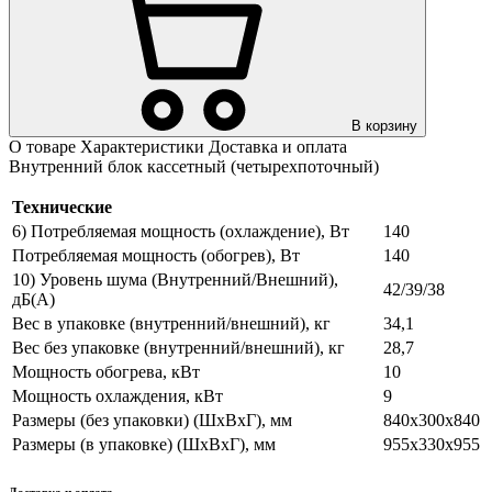
В корзину
О товаре
Характеристики
Доставка и оплата
Внутренний блок кассетный (четырехпоточный)
Технические
6) Потребляемая мощность (охлаждение), Вт
140
Потребляемая мощность (обогрев), Вт
140
10) Уровень шума (Внутренний/Внешний),
42/39/38
дБ(А)
Вес в упаковке (внутренний/внешний), кг
34,1
Вес без упаковке (внутренний/внешний), кг
28,7
Мощность обогрева, кВт
10
Мощность охлаждения, кВт
9
Размеры (без упаковки) (ШхВхГ), мм
840х300х840
Размеры (в упаковке) (ШхВхГ), мм
955х330х955
Доставка и оплата