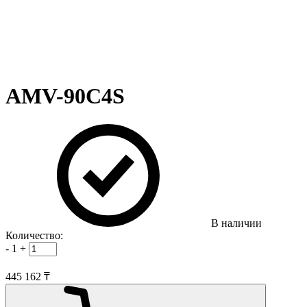
AMV-90C4S
В наличии
Количество:
-
1
+
445 162 ₸