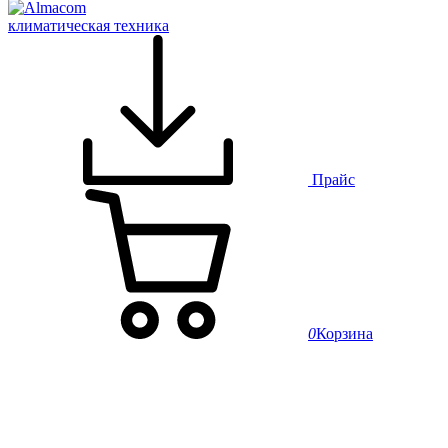
климатическая техника
Прайс
0
Корзина