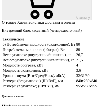
В корзину
О товаре
Характеристики
Доставка и оплата
Внутренний блок кассетный (четырехпоточный)
Технические
6) Потребляемая мощность (охлаждение), Вт
80
Потребляемая мощность (обогрев), Вт
80
Вес в упаковке (внутренний/внешний), кг
26,7
Вес без упаковке (внутренний/внешний), кг
21,5
Мощность обогрева, кВт
4
Мощность охлаждения, кВт
3,6
Уровень шума (Выс/Сред/Низк), дБ(А)
32/31/30
Размеры (без упаковки) (ШхВхГ), мм
840х230х840
Размеры (в упаковке) (ШхВхГ), мм
955х260х955
Доставка и оплата