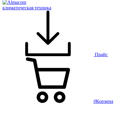
климатическая техника
Прайс
0
Корзина