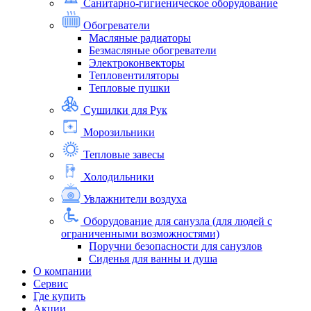
Санитарно-гигиеническое оборудование
Обогреватели
Масляные радиаторы
Безмасляные обогреватели
Электроконвекторы
Тепловентиляторы
Тепловые пушки
Сушилки для Рук
Морозильники
Тепловые завесы
Холодильники
Увлажнители воздуха
Оборудование для санузла (для людей с
ограниченными возможностями)
Поручни безопасности для санузлов
Сиденья для ванны и душа
О компании
Сервис
Где купить
Акции