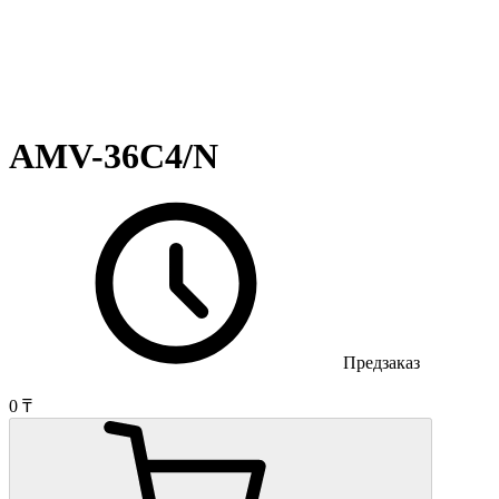
AMV-36C4/N
Предзаказ
0 ₸