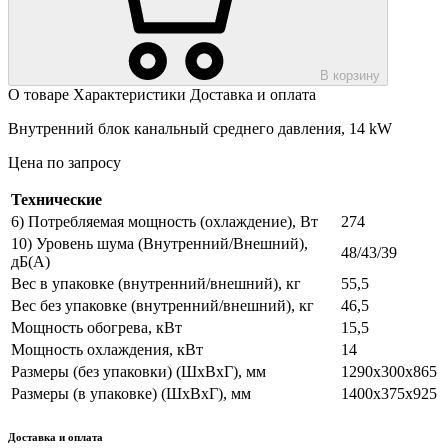
В корзину
О товаре
Характеристики
Доставка и оплата
Внутренний блок канальный среднего давления, 14 kW
Цена по запросу
Технические
6) Потребляемая мощность (охлаждение), Вт
274
10) Уровень шума (Внутренний/Внешний),
48/43/39
дБ(А)
Вес в упаковке (внутренний/внешний), кг
55,5
Вес без упаковке (внутренний/внешний), кг
46,5
Мощность обогрева, кВт
15,5
Мощность охлаждения, кВт
14
Размеры (без упаковки) (ШхВхГ), мм
1290х300х865
Размеры (в упаковке) (ШхВхГ), мм
1400х375х925
Доставка и оплата