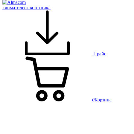
климатическая техника
Прайс
0
Корзина