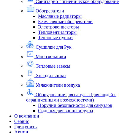
Санитарно-гигиеническое оборудование
Обогреватели
Масляные радиаторы
Безмасляные обогреватели
Электроконвекторы
Тепловентиляторы
Тепловые пушки
Сушилки для Рук
Морозильники
Тепловые завесы
Холодильники
Увлажнители воздуха
Оборудование для санузла (для людей с
ограниченными возможностями)
Поручни безопасности для санузлов
Сиденья для ванны и душа
О компании
Сервис
Где купить
Акции