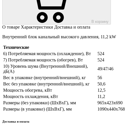
В корзину
О товаре
Характеристики
Доставка и оплата
Внутренний блок канальный высокого давления, 11,2 kW
Технические
6) Потребляемая мощность (охлаждение), Вт
524
7) Потребляемая мощность (обогрев), Вт
524
10) Уровень шума (Внутренний/Внешний),
49/47/46
дБ(А)
Вес в упаковке (внутренний/внешний), кг
56
Вес без упаковке (внутренний/внешний), кг
50,6
Мощность обогрева, кВт
12,5
Мощность охлаждения, кВт
11,2
Размеры (без упаковки) (ШхВхГ), мм
965х423х690
Размеры (в упаковке) (ШхВхГ), мм
1090х440х768
Доставка и оплата