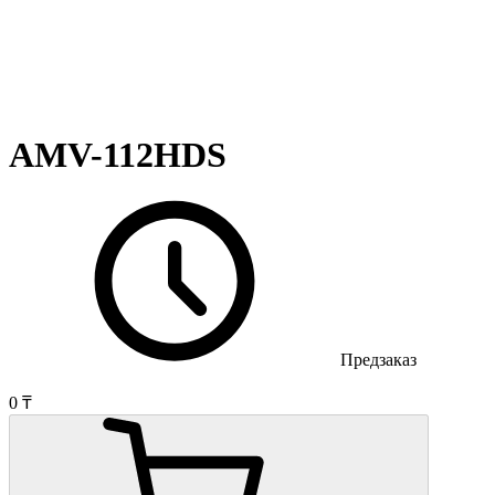
AMV-112HDS
Предзаказ
0 ₸