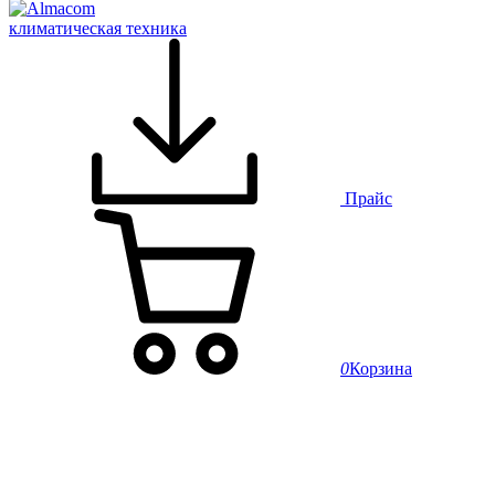
климатическая техника
Прайс
0
Корзина