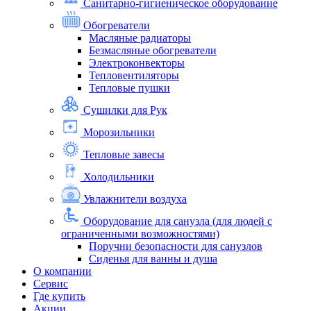
Санитарно-гигиеническое оборудование
Обогреватели
Масляные радиаторы
Безмасляные обогреватели
Электроконвекторы
Тепловентиляторы
Тепловые пушки
Сушилки для Рук
Морозильники
Тепловые завесы
Холодильники
Увлажнители воздуха
Оборудование для санузла (для людей с
ограниченными возможностями)
Поручни безопасности для санузлов
Сиденья для ванны и душа
О компании
Сервис
Где купить
Акции