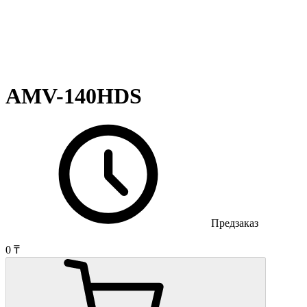
AMV-140HDS
Предзаказ
0 ₸