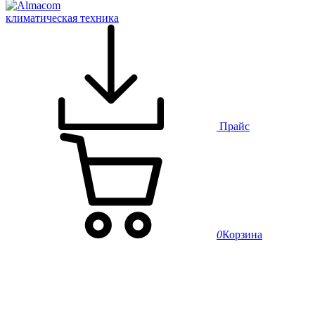
климатическая техника
Прайс
0
Корзина