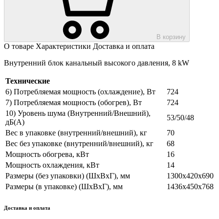
В корзину
О товаре
Характеристики
Доставка и оплата
Внутренний блок канальный высокого давления, 8 kW
Технические
6) Потребляемая мощность (охлаждение), Вт
724
7) Потребляемая мощность (обогрев), Вт
724
10) Уровень шума (Внутренний/Внешний),
53/50/48
дБ(А)
Вес в упаковке (внутренний/внешний), кг
70
Вес без упаковке (внутренний/внешний), кг
68
Мощность обогрева, кВт
16
Мощность охлаждения, кВт
14
Размеры (без упаковки) (ШхВхГ), мм
1300х420х690
Размеры (в упаковке) (ШхВхГ), мм
1436х450х768
Доставка и оплата