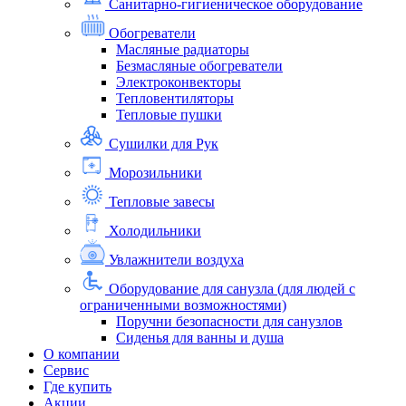
Санитарно-гигиеническое оборудование
Обогреватели
Масляные радиаторы
Безмасляные обогреватели
Электроконвекторы
Тепловентиляторы
Тепловые пушки
Сушилки для Рук
Морозильники
Тепловые завесы
Холодильники
Увлажнители воздуха
Оборудование для санузла (для людей с
ограниченными возможностями)
Поручни безопасности для санузлов
Сиденья для ванны и душа
О компании
Сервис
Где купить
Акции