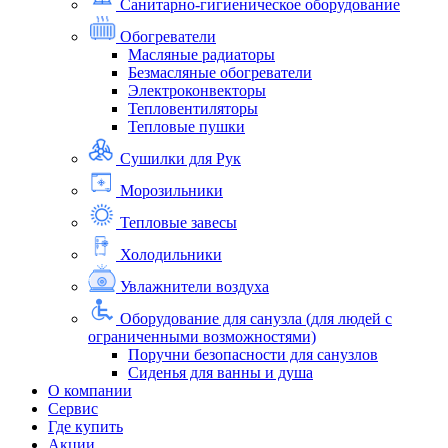
Санитарно-гигиеническое оборудование
Обогреватели
Масляные радиаторы
Безмасляные обогреватели
Электроконвекторы
Тепловентиляторы
Тепловые пушки
Сушилки для Рук
Морозильники
Тепловые завесы
Холодильники
Увлажнители воздуха
Оборудование для санузла (для людей с
ограниченными возможностями)
Поручни безопасности для санузлов
Сиденья для ванны и душа
О компании
Сервис
Где купить
Акции