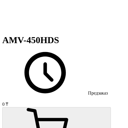
AMV-450HDS
Предзаказ
0 ₸