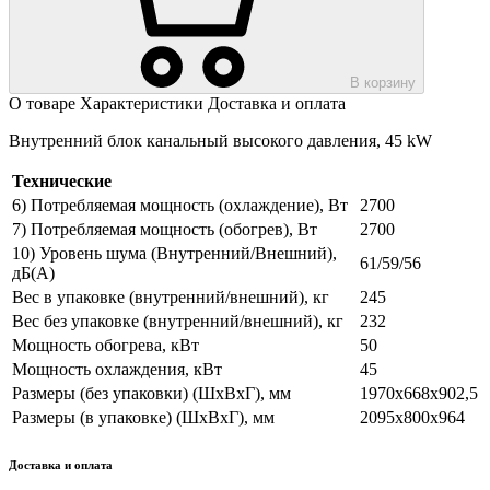
В корзину
О товаре
Характеристики
Доставка и оплата
Внутренний блок канальный высокого давления, 45 kW
Технические
6) Потребляемая мощность (охлаждение), Вт
2700
7) Потребляемая мощность (обогрев), Вт
2700
10) Уровень шума (Внутренний/Внешний),
61/59/56
дБ(А)
Вес в упаковке (внутренний/внешний), кг
245
Вес без упаковке (внутренний/внешний), кг
232
Мощность обогрева, кВт
50
Мощность охлаждения, кВт
45
Размеры (без упаковки) (ШхВхГ), мм
1970х668х902,5
Размеры (в упаковке) (ШхВхГ), мм
2095х800х964
Доставка и оплата