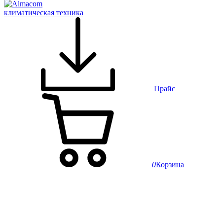
климатическая техника
Прайс
0
Корзина