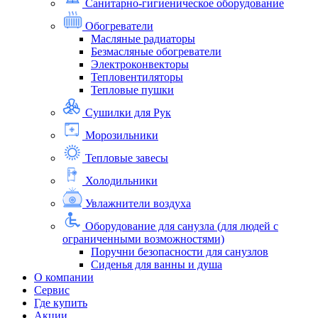
Санитарно-гигиеническое оборудование
Обогреватели
Масляные радиаторы
Безмасляные обогреватели
Электроконвекторы
Тепловентиляторы
Тепловые пушки
Сушилки для Рук
Морозильники
Тепловые завесы
Холодильники
Увлажнители воздуха
Оборудование для санузла (для людей с
ограниченными возможностями)
Поручни безопасности для санузлов
Сиденья для ванны и душа
О компании
Сервис
Где купить
Акции