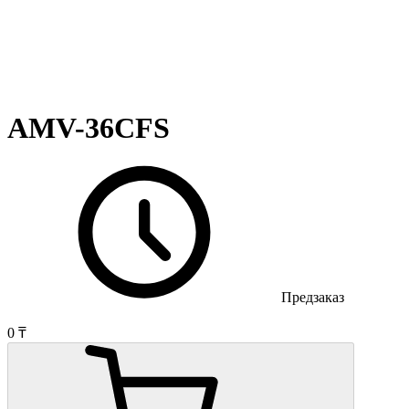
AMV-36CFS
Предзаказ
0 ₸