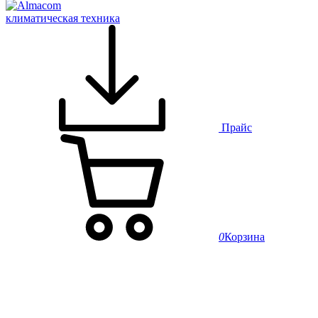
климатическая техника
Прайс
0
Корзина