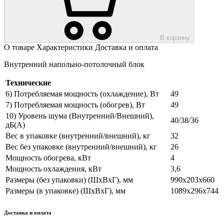
В корзину
О товаре
Характеристики
Доставка и оплата
Внутренний напольно-потолочный блок
Технические
6) Потребляемая мощность (охлаждение), Вт
49
7) Потребляемая мощность (обогрев), Вт
49
10) Уровень шума (Внутренний/Внешний),
40/38/36
дБ(А)
Вес в упаковке (внутренний/внешний), кг
32
Вес без упаковке (внутренний/внешний), кг
26
Мощность обогрева, кВт
4
Мощность охлаждения, кВт
3,6
Размеры (без упаковки) (ШхВхГ), мм
990х203х660
Размеры (в упаковке) (ШхВхГ), мм
1089х296х744
Доставка и оплата