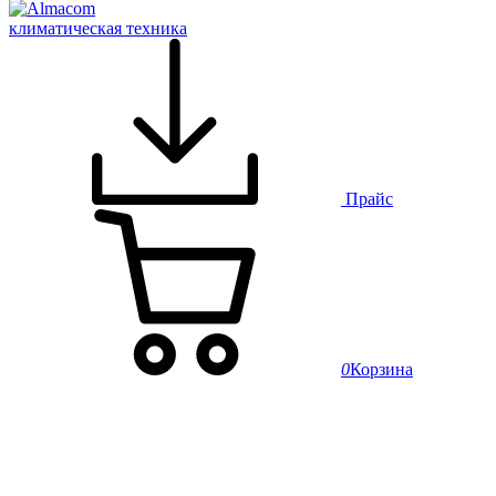
климатическая техника
Прайс
0
Корзина