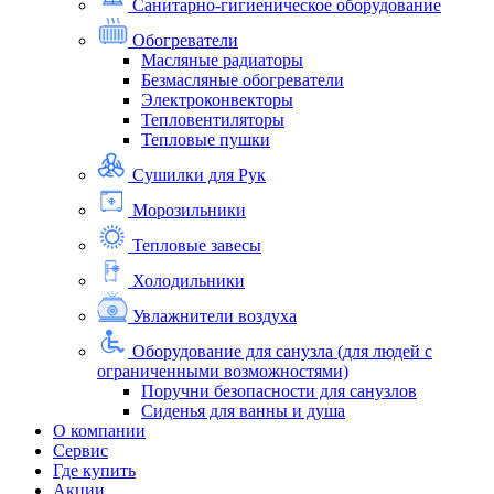
Санитарно-гигиеническое оборудование
Обогреватели
Масляные радиаторы
Безмасляные обогреватели
Электроконвекторы
Тепловентиляторы
Тепловые пушки
Сушилки для Рук
Морозильники
Тепловые завесы
Холодильники
Увлажнители воздуха
Оборудование для санузла (для людей с
ограниченными возможностями)
Поручни безопасности для санузлов
Сиденья для ванны и душа
О компании
Сервис
Где купить
Акции