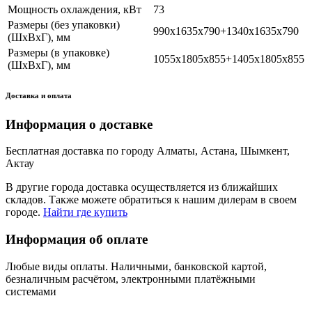
Мощность охлаждения, кВт
73
Размеры (без упаковки)
990х1635х790+1340х1635х790
(ШхВхГ), мм
Размеры (в упаковке)
1055х1805х855+1405х1805х855
(ШхВхГ), мм
Доставка и оплата
Информация о доставке
Бесплатная доставка по городу Алматы, Астана, Шымкент,
Актау
В другие города доставка осуществляется из ближайших
складов. Также можете обратиться к нашим дилерам в своем
городе.
Найти где купить
Информация об оплате
Любые виды оплаты. Наличными, банковской картой,
безналичным расчётом, электронными платёжными
системами