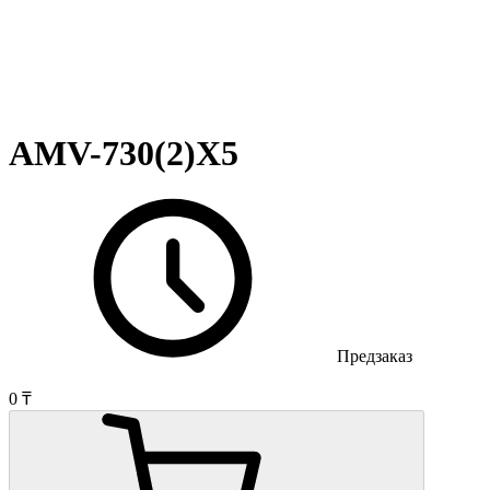
AMV-730(2)X5
Предзаказ
0 ₸