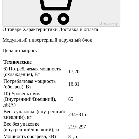
В корзину
О товаре
Характеристики
Доставка и оплата
Модульный инвертерный наружный блок
Цена по запросу
Технические
6) Потребляемая мощность
17,20
(охлаждение), Вт
Потребляемая мощность
16,81
(обогрев), Вт
10) Уровень шума
(Внутренний/Внешний),
65
дБ(А)
Вес в упаковке (внутренний/
234+315
внешний), кг
Вес без упаковке
219+297
(внутренний/внешний), кг
Мощность обогрева, кВт
81,5