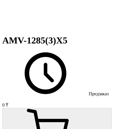
AMV-1285(3)X5
Предзаказ
0 ₸