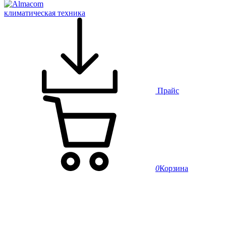
климатическая техника
Прайс
0
Корзина