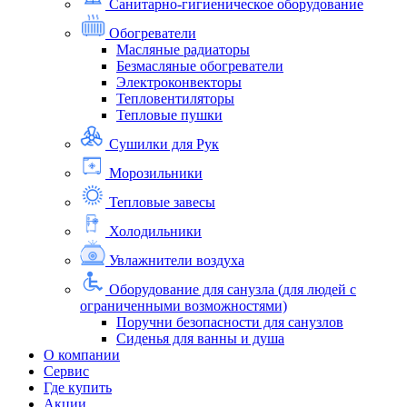
Санитарно-гигиеническое оборудование
Обогреватели
Масляные радиаторы
Безмасляные обогреватели
Электроконвекторы
Тепловентиляторы
Тепловые пушки
Сушилки для Рук
Морозильники
Тепловые завесы
Холодильники
Увлажнители воздуха
Оборудование для санузла (для людей с
ограниченными возможностями)
Поручни безопасности для санузлов
Сиденья для ванны и душа
О компании
Сервис
Где купить
Акции