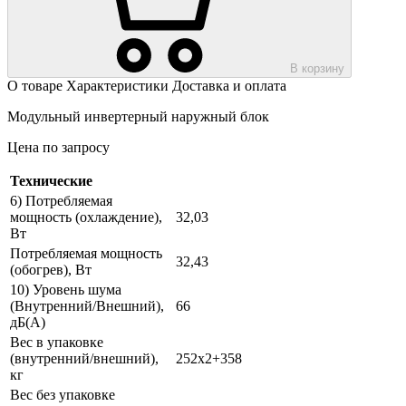
В корзину
О товаре
Характеристики
Доставка и оплата
Модульный инвертерный наружный блок
Цена по запросу
Технические
6) Потребляемая
мощность (охлаждение),
32,03
Вт
Потребляемая мощность
32,43
(обогрев), Вт
10) Уровень шума
(Внутренний/Внешний),
66
дБ(А)
Вес в упаковке
(внутренний/внешний),
252х2+358
кг
Вес без упаковке