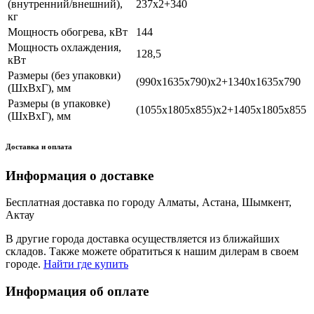
(внутренний/внешний),
237х2+340
кг
Мощность обогрева, кВт
144
Мощность охлаждения,
128,5
кВт
Размеры (без упаковки)
(990х1635х790)х2+1340х1635х790
(ШхВхГ), мм
Размеры (в упаковке)
(1055х1805х855)х2+1405х1805х855
(ШхВхГ), мм
Доставка и оплата
Информация о доставке
Бесплатная доставка по городу Алматы, Астана, Шымкент,
Актау
В другие города доставка осуществляется из ближайших
складов. Также можете обратиться к нашим дилерам в своем
городе.
Найти где купить
Информация об оплате