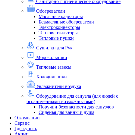
Санитарно-гигиеническое оборудование
Обогреватели
Масляные радиаторы
Безмасляные обогреватели
Электроконвекторы
Тепловентиляторы
Тепловые пушки
Сушилки для Рук
Морозильники
Тепловые завесы
Холодильники
Увлажнители воздуха
Оборудование для санузла (для людей с
ограниченными возможностями)
Поручни безопасности для санузлов
Сиденья для ванны и душа
О компании
Сервис
Где купить
Акции