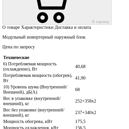
В корзину
О товаре
Характеристики
Доставка и оплата
Модульный инвертерный наружный блок
Цена по запросу
Технические
6) Потребляемая мощность
40,68
(охлаждение), Вт
Потребляемая мощность (обогрев),
41,90
Вт
10) Уровень шума (Внутренний/
68
Внешний), дБ(А)
Вес в упаковке (внутренний/
252+358х2
внешний), кг
Вес без упаковке (внутренний/
237+340х2
внешний), кг
Мощность обогрева, кВт
175,5
Мощность охлаждения, кВт
156,5