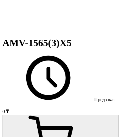
AMV-1565(3)X5
Предзаказ
0 ₸