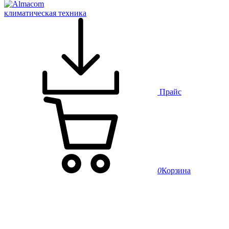
климатическая техника
Прайс
0
Корзина