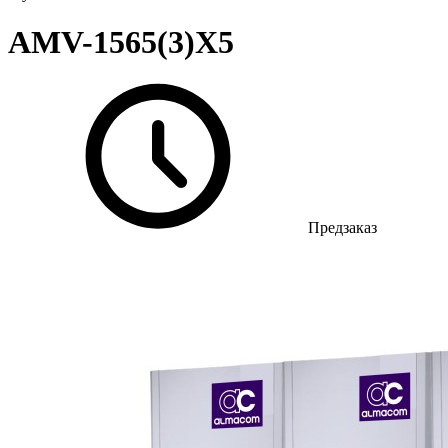
AMV-1565(3)X5
Предзаказ