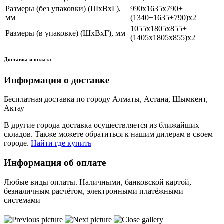
Размеры (без упаковки) (ШхВхГ),
990х1635х790+
мм
(1340+1635+790)х2
1055х1805х855+
Размеры (в упаковке) (ШхВхГ), мм
(1405х1805х855)х2
Доставка и оплата
Информация о доставке
Бесплатная доставка по городу Алматы, Астана, Шымкент,
Актау
В другие города доставка осуществляется из ближайших
складов. Также можете обратиться к нашим дилерам в своем
городе.
Найти где купить
Информация об оплате
Любые виды оплаты. Наличными, банковской картой,
безналичным расчётом, электронными платёжными
системами