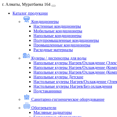
г. Алматы, Муратбаева 164
Каталог продукции
Кондиционеры
Настенные кондиционеры
Мобильные кондиционеры
Напольные кондиционеры
Полупромышленные кондиционеры
Промышленные кондиционеры
Расходные материалы
Кулеры / диспенсеры для воды
Напольные кулеры Нагрев/Охлаждение (Элек
Напольные кулеры Нагрев/Охлаждение (Комп
Напольные кулеры Нагрев/Охлаждение (Комп
Напольные кулеры Детские
Настольные кулеры Нагрев/Охлаждение (Эле
Настольные кулеры Нагрев/Без охлаждения
Подстаканники
Санитарно-гигиеническое оборудование
Обогреватели
Масляные радиаторы