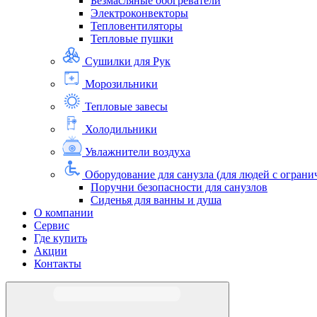
Безмасляные обогреватели
Электроконвекторы
Тепловентиляторы
Тепловые пушки
Сушилки для Рук
Морозильники
Тепловые завесы
Холодильники
Увлажнители воздуха
Оборудование для санузла (для людей с огра
Поручни безопасности для санузлов
Сиденья для ванны и душа
О компании
Сервис
Где купить
Акции
Контакты