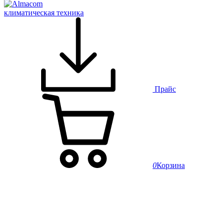
климатическая техника
Прайс
0
Корзина