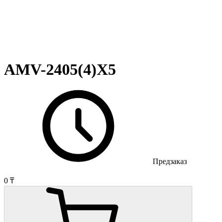
AMV-2405(4)X5
Предзаказ
0 ₸