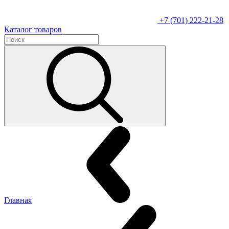
+7 (701) 222-21-28
Каталог товаров
Главная