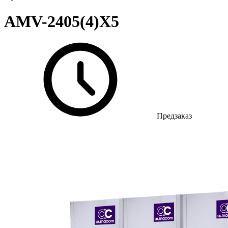
AMV-2405(4)X5
Предзаказ