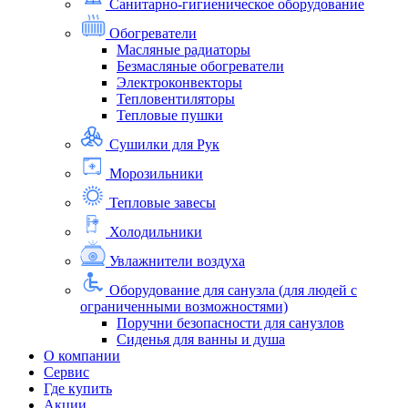
Санитарно-гигиеническое оборудование
Обогреватели
Масляные радиаторы
Безмасляные обогреватели
Электроконвекторы
Тепловентиляторы
Тепловые пушки
Сушилки для Рук
Морозильники
Тепловые завесы
Холодильники
Увлажнители воздуха
Оборудование для санузла (для людей с
ограниченными возможностями)
Поручни безопасности для санузлов
Сиденья для ванны и душа
О компании
Сервис
Где купить
Акции