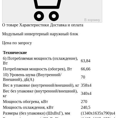
В корзину
О товаре
Характеристики
Доставка и оплата
Модульный инвертерный наружный блок
Цена по запросу
Технические
6) Потребляемая мощность (охлаждение),
63,84
Вт
Потребляемая мощность (обогрев), Вт
66,66
10) Уровень шума (Внутренний/
70
Внешний), дБ(А)
Вес в упаковке (внутренний/внешний), кг
358х4
Вес без упаковке (внутренний/внешний),
340х4
кг
Мощность обогрева, кВт
270
Мощность охлаждения, кВт
240,5
Размеры (без упаковки) (ШхВхГ), мм
(1340х1635х790)х4