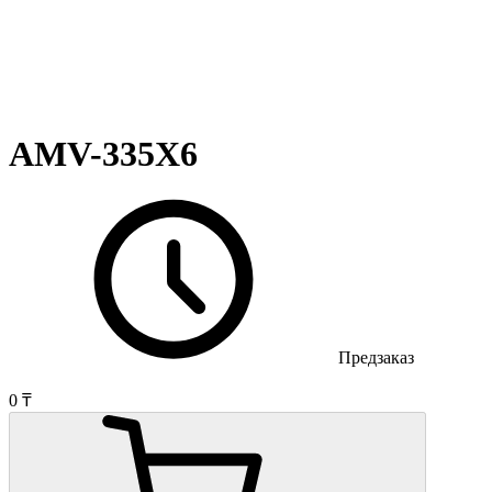
AMV-335X6
Предзаказ
0 ₸