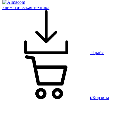
климатическая техника
Прайс
0
Корзина