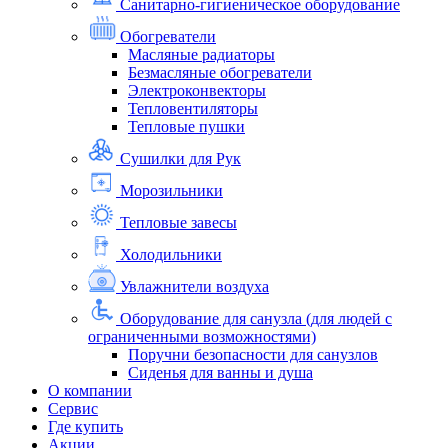
Санитарно-гигиеническое оборудование
Обогреватели
Масляные радиаторы
Безмасляные обогреватели
Электроконвекторы
Тепловентиляторы
Тепловые пушки
Сушилки для Рук
Морозильники
Тепловые завесы
Холодильники
Увлажнители воздуха
Оборудование для санузла (для людей с
ограниченными возможностями)
Поручни безопасности для санузлов
Сиденья для ванны и душа
О компании
Сервис
Где купить
Акции