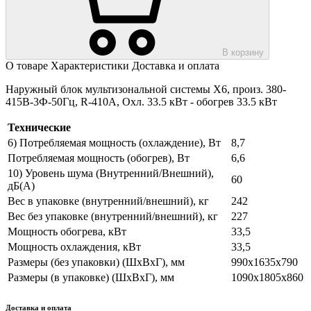
В корзину
О товаре
Характеристики
Доставка и оплата
Наружный блок мультизональной системы X6, произ. 380-
415В-3Ф-50Гц, R-410A, Охл. 33.5 кВт - обогрев 33.5 кВт
Технические
6) Потребляемая мощность (охлаждение), Вт
8,7
Потребляемая мощность (обогрев), Вт
6,6
10) Уровень шума (Внутренний/Внешний),
60
дБ(А)
Вес в упаковке (внутренний/внешний), кг
242
Вес без упаковке (внутренний/внешний), кг
227
Мощность обогрева, кВт
33,5
Мощность охлаждения, кВт
33,5
Размеры (без упаковки) (ШхВхГ), мм
990х1635х790
Размеры (в упаковке) (ШхВхГ), мм
1090х1805х860
Доставка и оплата