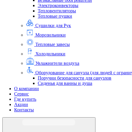
Безмасляные обогреватели
Электроконвекторы
Тепловентиляторы
Тепловые пушки
Сушилки для Рук
Морозильники
Тепловые завесы
Холодильники
Увлажнители воздуха
Оборудование для санузла (для людей с огра
Поручни безопасности для санузлов
Сиденья для ванны и душа
О компании
Сервис
Где купить
Акции
Контакты