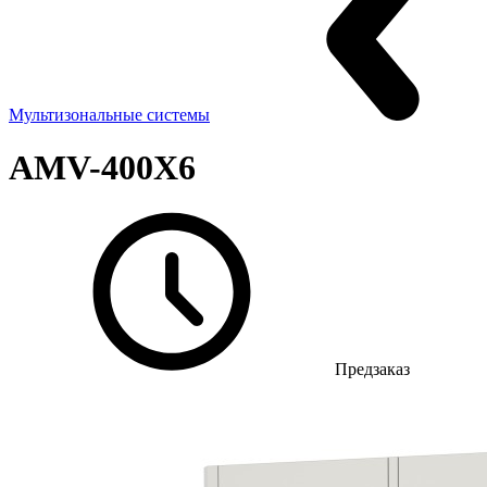
Мультизональные системы
AMV-400X6
Предзаказ