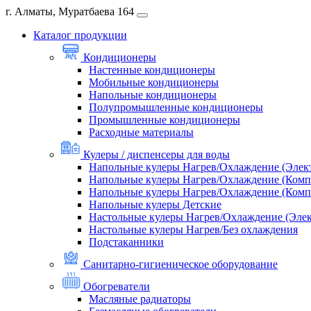
г. Алматы, Муратбаева 164
Каталог продукции
Кондиционеры
Настенные кондиционеры
Мобильные кондиционеры
Напольные кондиционеры
Полупромышленные кондиционеры
Промышленные кондиционеры
Расходные материалы
Кулеры / диспенсеры для воды
Напольные кулеры Нагрев/Охлаждение (Элек
Напольные кулеры Нагрев/Охлаждение (Комп
Напольные кулеры Нагрев/Охлаждение (Комп
Напольные кулеры Детские
Настольные кулеры Нагрев/Охлаждение (Эле
Настольные кулеры Нагрев/Без охлаждения
Подстаканники
Санитарно-гигиеническое оборудование
Обогреватели
Масляные радиаторы