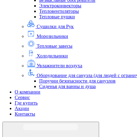
Безмасляные обогреватели
Электроконвекторы
Тепловентиляторы
Тепловые пушки
Сушилки для Рук
Морозильники
Тепловые завесы
Холодильники
Увлажнители воздуха
Оборудование для санузла (для людей с огра
Поручни безопасности для санузлов
Сиденья для ванны и душа
О компании
Сервис
Где купить
Акции
Контакты