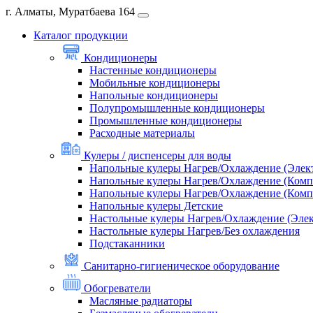
г. Алматы, Муратбаева 164
Каталог продукции
Кондиционеры
Настенные кондиционеры
Мобильные кондиционеры
Напольные кондиционеры
Полупромышленные кондиционеры
Промышленные кондиционеры
Расходные материалы
Кулеры / диспенсеры для воды
Напольные кулеры Нагрев/Охлаждение (Элек
Напольные кулеры Нагрев/Охлаждение (Комп
Напольные кулеры Нагрев/Охлаждение (Комп
Напольные кулеры Детские
Настольные кулеры Нагрев/Охлаждение (Эле
Настольные кулеры Нагрев/Без охлаждения
Подстаканники
Санитарно-гигиеническое оборудование
Обогреватели
Масляные радиаторы