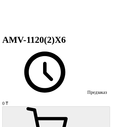
AMV-1120(2)X6
Предзаказ
0 ₸