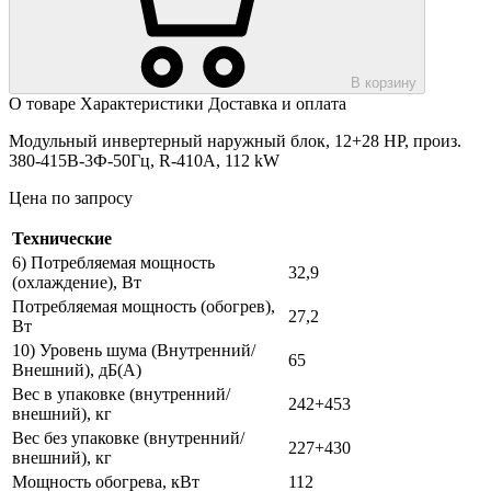
В корзину
О товаре
Характеристики
Доставка и оплата
Модульный инвертерный наружный блок, 12+28 HP, произ.
380-415В-3Ф-50Гц, R-410A, 112 kW
Цена по запросу
Технические
6) Потребляемая мощность
32,9
(охлаждение), Вт
Потребляемая мощность (обогрев),
27,2
Вт
10) Уровень шума (Внутренний/
65
Внешний), дБ(А)
Вес в упаковке (внутренний/
242+453
внешний), кг
Вес без упаковке (внутренний/
227+430
внешний), кг
Мощность обогрева, кВт
112