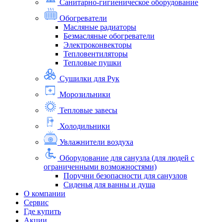
Санитарно-гигиеническое оборудование
Обогреватели
Масляные радиаторы
Безмасляные обогреватели
Электроконвекторы
Тепловентиляторы
Тепловые пушки
Сушилки для Рук
Морозильники
Тепловые завесы
Холодильники
Увлажнители воздуха
Оборудование для санузла (для людей с
ограниченными возможностями)
Поручни безопасности для санузлов
Сиденья для ванны и душа
О компании
Сервис
Где купить
Акции