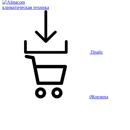
климатическая техника
Прайс
0
Корзина