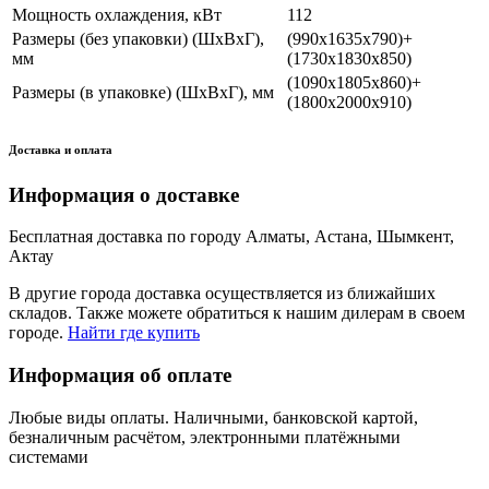
Мощность охлаждения, кВт
112
Размеры (без упаковки) (ШхВхГ),
(990х1635х790)+
мм
(1730х1830х850)
(1090х1805х860)+
Размеры (в упаковке) (ШхВхГ), мм
(1800х2000х910)
Доставка и оплата
Информация о доставке
Бесплатная доставка по городу Алматы, Астана, Шымкент,
Актау
В другие города доставка осуществляется из ближайших
складов. Также можете обратиться к нашим дилерам в своем
городе.
Найти где купить
Информация об оплате
Любые виды оплаты. Наличными, банковской картой,
безналичным расчётом, электронными платёжными
системами