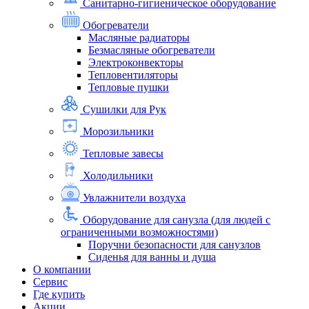
Санитарно-гигиеническое оборудование
Обогреватели
Масляные радиаторы
Безмасляные обогреватели
Электроконвекторы
Тепловентиляторы
Тепловые пушки
Сушилки для Рук
Морозильники
Тепловые завесы
Холодильники
Увлажнители воздуха
Оборудование для санузла (для людей с
ограниченными возможностями)
Поручни безопасности для санузлов
Сиденья для ванны и душа
О компании
Сервис
Где купить
Акции