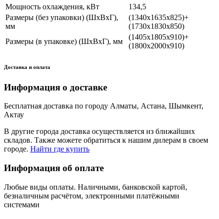
Мощность охлаждения, кВт
134,5
Размеры (без упаковки) (ШхВхГ),
(1340х1635х825)+
мм
(1730х1830х850)
(1405х1805х910)+
Размеры (в упаковке) (ШхВхГ), мм
(1800х2000х910)
Доставка и оплата
Информация о доставке
Бесплатная доставка по городу Алматы, Астана, Шымкент,
Актау
В другие города доставка осуществляется из ближайших
складов. Также можете обратиться к нашим дилерам в своем
городе.
Найти где купить
Информация об оплате
Любые виды оплаты. Наличными, банковской картой,
безналичным расчётом, электронными платёжными
системами