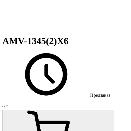
AMV-1345(2)X6
Предзаказ
0 ₸