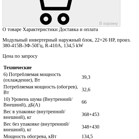
В корзину
О товаре
Характеристики
Доставка и оплата
Модульный инвертерный наружный блок, 22+26 HP, произ.
380-415В-3Ф-50Гц, R-410A, 134,5 kW
Цена по запросу
Технические
6) Потребляемая мощность
39,3
(охлаждение), Вт
Потребляемая мощность (обогрев),
32,6
Вт
10) Уровень шума (Внутренний/
66
Внешний), дБ(А)
Вес в упаковке (внутренний/
368+453
внешний), кг
Вес без упаковке (внутренний/
348+430
внешний), кг
Мощность обогрева, кВт
134,5