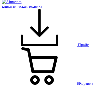
климатическая техника
Прайс
0
Корзина