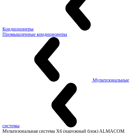
Кондиционеры
Промышленные кондиционеры
Мультизональные
системы
Мультизональная система X6 (наружный блок) ALMACOM