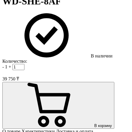
WD-SHE-8AF
В наличии
Количество:
-
1
+
39 750 ₸
В корзину
О товаре
Характеристики
Доставка и оплата