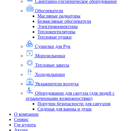
Санитарно-гигиеническое оборудование
Обогреватели
Масляные радиаторы
Безмасляные обогреватели
Электроконвекторы
Тепловентиляторы
Тепловые пушки
Сушилки для Рук
Морозильники
Тепловые завесы
Холодильники
Увлажнители воздуха
Оборудование для санузла (для людей с
ограниченными возможностями)
Поручни безопасности для санузлов
Сиденья для ванны и душа
О компании
Сервис
Где купить
Акции