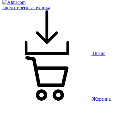
климатическая техника
Прайс
0
Корзина