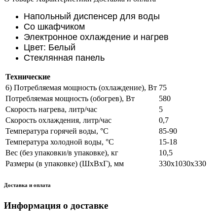
Напольный диспенсер для воды
Со шкафчиком
Электронное охлаждение и нагрев
Цвет: Белый
Стеклянная панель
Технические
6) Потребляемая мощность (охлаждение), Вт
75
Потребляемая мощность (обогрев), Вт
580
Скорость нагрева, литр/час
5
Скорость охлаждения, литр/час
0,7
Температура горячей воды, °С
85-90
Температура холодной воды, °С
15-18
Вес (без упаковки/в упаковке), кг
10,5
Размеры (в упаковке) (ШхВхГ), мм
330x1030x330
Доставка и оплата
Информация о доставке