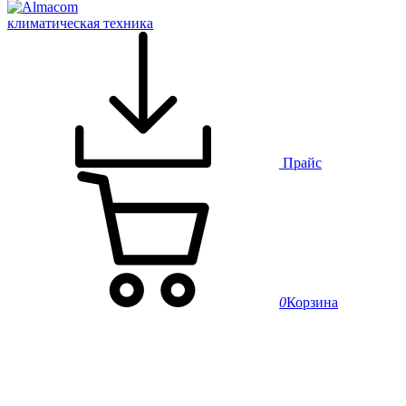
климатическая техника
Прайс
0
Корзина