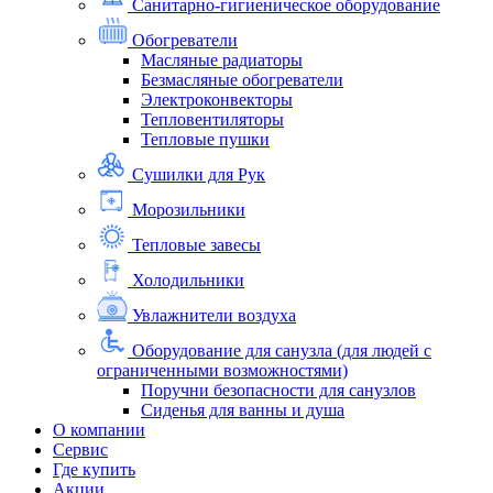
Санитарно-гигиеническое оборудование
Обогреватели
Масляные радиаторы
Безмасляные обогреватели
Электроконвекторы
Тепловентиляторы
Тепловые пушки
Сушилки для Рук
Морозильники
Тепловые завесы
Холодильники
Увлажнители воздуха
Оборудование для санузла (для людей с
ограниченными возможностями)
Поручни безопасности для санузлов
Сиденья для ванны и душа
О компании
Сервис
Где купить
Акции