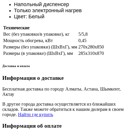
Напольный диспенсер
Только электронный нагрев
Цвет: Белый
Технические
Вес (без упаковки/в упаковке), кг
5/5,8
Мощность обогрева, кВт
0,45
Размеры (без упаковки) (ШхВхГ), мм
270х280х850
Размеры (в упаковке) (ШхВхГ), мм
285х310х870
Доставка и оплата
Информация о доставке
Бесплатная доставка по городу Алматы, Астана, Шымкент,
Актау
В другие города доставка осуществляется из ближайших
складов. Также можете обратиться к нашим дилерам в своем
городе.
Найти где купить
Информация об оплате