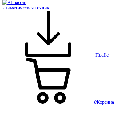
климатическая техника
Прайс
0
Корзина