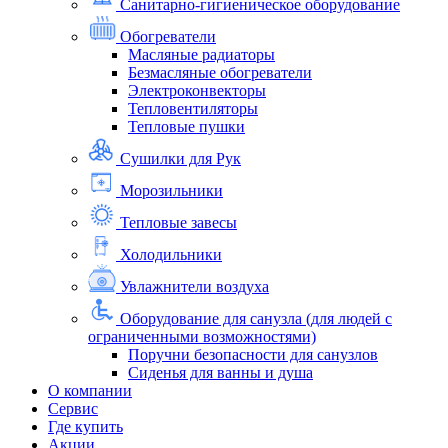
Санитарно-гигиеническое оборудование
Обогреватели
Масляные радиаторы
Безмасляные обогреватели
Электроконвекторы
Тепловентиляторы
Тепловые пушки
Сушилки для Рук
Морозильники
Тепловые завесы
Холодильники
Увлажнители воздуха
Оборудование для санузла (для людей с
ограниченными возможностями)
Поручни безопасности для санузлов
Сиденья для ванны и душа
О компании
Сервис
Где купить
Акции