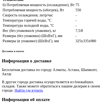
6) Потребляемая мощность (охлаждение), Вт
75
Потребляемая мощность (обогрев), Вт
550
Скорость охлаждения, литр/час
-
Температура горячей воды, °С
-
Температура холодной воды, °С
-
Вес (без упаковки/в упаковке), кг
7,5/8
Размеры (без упаковки) (ШхВхГ), мм
-
Размеры (в упаковке) (ШхВхГ), мм
325x335x980
Доставка и оплата
Информация о доставке
Бесплатная доставка по городу Алматы, Астана, Шымкент,
Актау
В другие города доставка осуществляется из ближайших
складов. Также можете обратиться к нашим дилерам в своем
городе.
Найти где купить
Информация об оплате