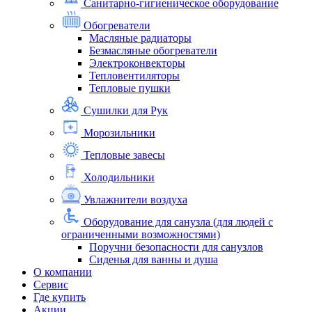
Санитарно-гигиеническое оборудование
Обогреватели
Масляные радиаторы
Безмасляные обогреватели
Электроконвекторы
Тепловентиляторы
Тепловые пушки
Сушилки для Рук
Морозильники
Тепловые завесы
Холодильники
Увлажнители воздуха
Оборудование для санузла (для людей с
ограниченными возможностями)
Поручни безопасности для санузлов
Сиденья для ванны и душа
О компании
Сервис
Где купить
Акции