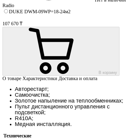
Radio
DUKE DWM-09WP=18-24м2
107 670 ₸
В корзину
О товаре
Характеристики
Доставка и оплата
Авторестарт;
Самоочистка;
Золотое напыление на теплообменниках;
Пульт дистанционного управления с
подсветкой;
R410A;
Медная инсталляция.
Технические