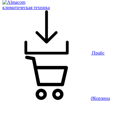
климатическая техника
Прайс
0
Корзина