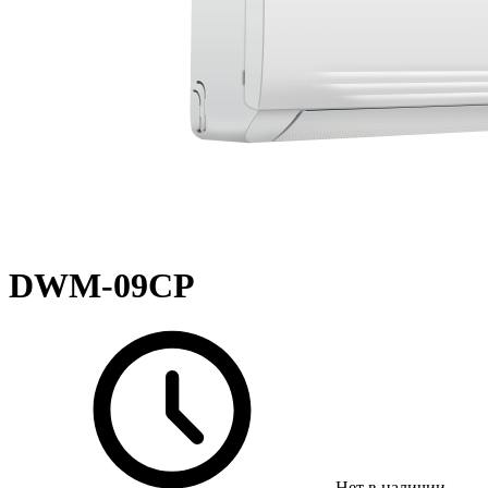
DWM-09CP
Нет в наличии