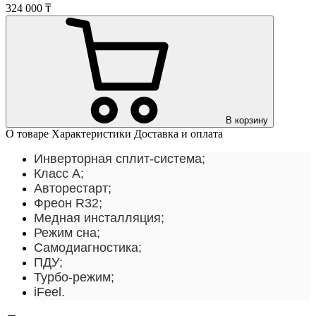
324 000 ₸
В корзину
О товаре
Характеристики
Доставка и оплата
Инверторная сплит-система;
Класс A;
Авторестарт;
Фреон R32;
Медная инсталляция;
Режим сна;
Самодиагностика;
ПДУ;
Турбо-режим;
iFeel.