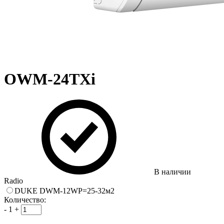
OWM-24TXi
В наличии
Radio
DUKE DWM-12WP=25-32м2
Количество:
-
1
+