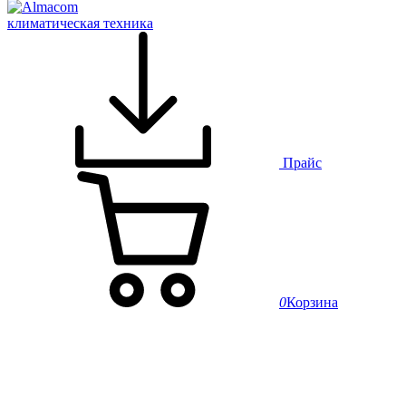
климатическая техника
Прайс
0
Корзина