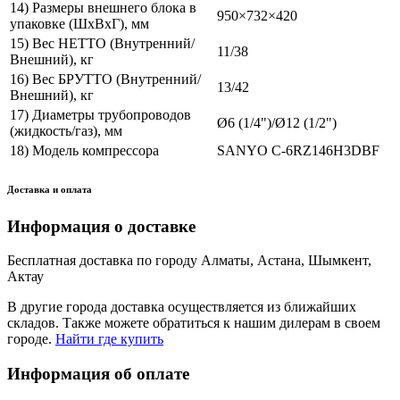
14) Размеры внешнего блока в
950×732×420
упаковке (ШхВхГ), мм
15) Вес НЕТТО (Внутренний/
11/38
Внешний), кг
16) Вес БРУТТО (Внутренний/
13/42
Внешний), кг
17) Диаметры трубопроводов
Ø6 (1/4")/Ø12 (1/2")
(жидкость/газ), мм
18) Модель компрессора
SANYO C-6RZ146H3DBF
Доставка и оплата
Информация о доставке
Бесплатная доставка по городу Алматы, Астана, Шымкент,
Актау
В другие города доставка осуществляется из ближайших
складов. Также можете обратиться к нашим дилерам в своем
городе.
Найти где купить
Информация об оплате