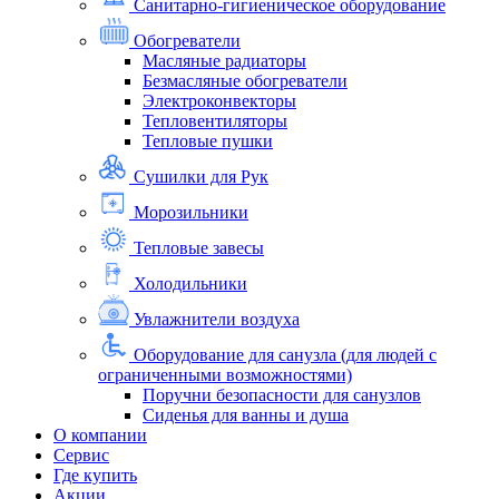
Санитарно-гигиеническое оборудование
Обогреватели
Масляные радиаторы
Безмасляные обогреватели
Электроконвекторы
Тепловентиляторы
Тепловые пушки
Сушилки для Рук
Морозильники
Тепловые завесы
Холодильники
Увлажнители воздуха
Оборудование для санузла (для людей с
ограниченными возможностями)
Поручни безопасности для санузлов
Сиденья для ванны и душа
О компании
Сервис
Где купить
Акции