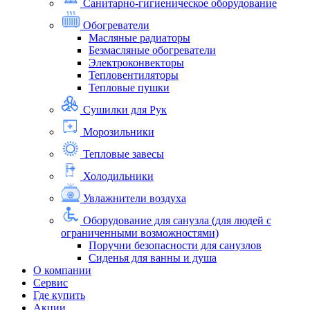
Санитарно-гигиеническое оборудование
Обогреватели
Масляные радиаторы
Безмасляные обогреватели
Электроконвекторы
Тепловентиляторы
Тепловые пушки
Сушилки для Рук
Морозильники
Тепловые завесы
Холодильники
Увлажнители воздуха
Оборудование для санузла (для людей с
ограниченными возможностями)
Поручни безопасности для санузлов
Сиденья для ванны и душа
О компании
Сервис
Где купить
Акции