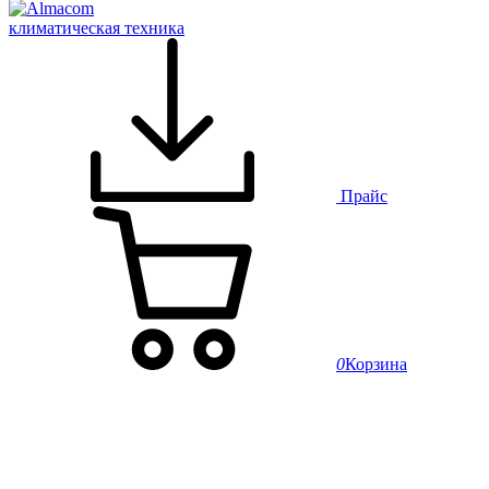
климатическая техника
Прайс
0
Корзина