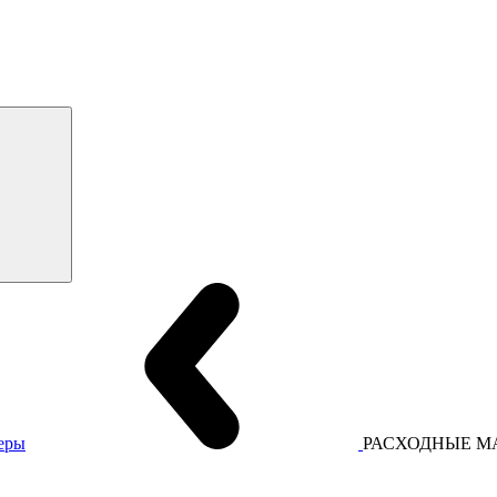
еры
РАСХОДНЫЕ М