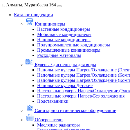
г. Алматы, Муратбаева 164
Каталог продукции
Кондиционеры
Настенные кондиционеры
Мобильные кондиционеры
Напольные кондиционеры
Полупромышленные кондиционеры
Промышленные кондиционеры
Расходные материалы
Кулеры / диспенсеры для воды
Напольные кулеры Нагрев/Охлаждение (Элек
Напольные кулеры Нагрев/Охлаждение (Комп
Напольные кулеры Нагрев/Охлаждение (Комп
Напольные кулеры Детские
Настольные кулеры Нагрев/Охлаждение (Эле
Настольные кулеры Нагрев/Без охлаждения
Подстаканники
Санитарно-гигиеническое оборудование
Обогреватели
Масляные радиаторы