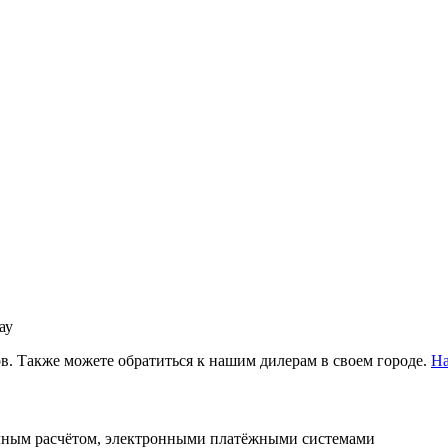
ау
в. Также можете обратиться к нашим дилерам в своем городе.
На
чным расчётом, электронными платёжными системами