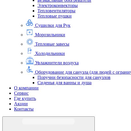
Безмасляные обогреватели
Электроконвекторы
Тепловентиляторы
Тепловые пушки
Сушилки для Рук
Морозильники
Тепловые завесы
Холодильники
Увлажнители воздуха
Оборудование для санузла (для людей с огра
Поручни безопасности для санузлов
Сиденья для ванны и душа
О компании
Сервис
Где купить
Акции
Контакты